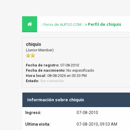
Perfil de chiquis
:: Foros de ALIPSO.COM ::
chiquis
(Junior Member)
Fecha de registro:
07-08-2010
Fecha de nacimiento:
No especificado
Hora local:
08-08-2026 en 03:33 PM
Estado:
Sin conexión
Información sobre chiquis
Ingresó:
07-08-2010
Ultima visita:
07-08-2010, 09:53 AM