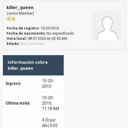
killer_queen
(Junior Member)
Fecha de registro:
10-20-2010
Fecha de nacimiento:
No especificado
Hora local:
08-07-2026 en 02:45 AM
Estado:
Sin conexión
Información sobre
killer_queen
10-20-
Ingresó:
2010
10-20-
Ultima visita:
2010,
11:18 AM
4 (0 por
día | 0.02