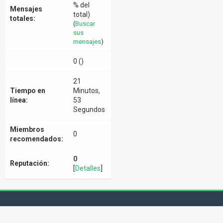
% del
Mensajes
total)
totales:
(
Buscar
sus
mensajes
)
0 ()
21
Tiempo en
Minutos,
línea:
53
Segundos
Miembros
0
recomendados:
0
Reputación:
[
Detalles
]