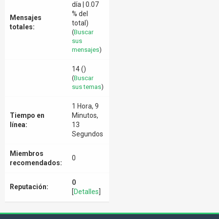
día | 0.07
% del
Mensajes
total)
totales:
(
Buscar
sus
mensajes
)
14 ()
(
Buscar
sus temas
)
1 Hora, 9
Tiempo en
Minutos,
línea:
13
Segundos
Miembros
0
recomendados:
0
Reputación:
[
Detalles
]