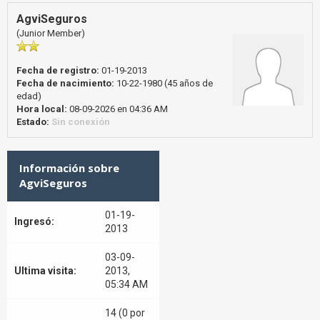
AgviSeguros
(Junior Member)
Fecha de registro:
01-19-2013
Fecha de nacimiento:
10-22-1980 (45 años de
edad)
Hora local:
08-09-2026 en 04:36 AM
Estado:
Sin conexión
Información sobre
AgviSeguros
01-19-
Ingresó:
2013
03-09-
Ultima visita:
2013,
05:34 AM
14 (0 por