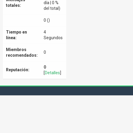
día | 0 %
totales:
del total)
0 ()
Tiempo en
4
línea:
Segundos
Miembros
0
recomendados:
0
Reputación:
[
Detalles
]