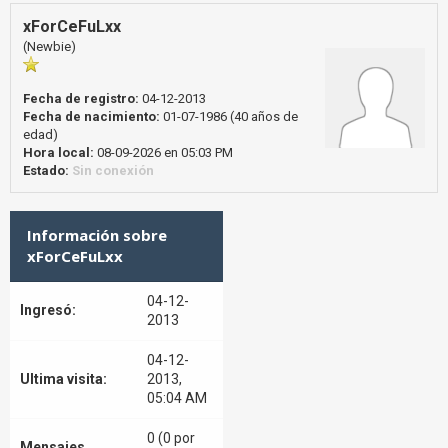
xForCeFuLxx
(Newbie)
Fecha de registro:
04-12-2013
Fecha de nacimiento:
01-07-1986 (40 años de
edad)
Hora local:
08-09-2026 en 05:03 PM
Estado:
Sin conexión
Información sobre
xForCeFuLxx
04-12-
Ingresó:
2013
04-12-
Ultima visita:
2013,
05:04 AM
0 (0 por
Mensajes