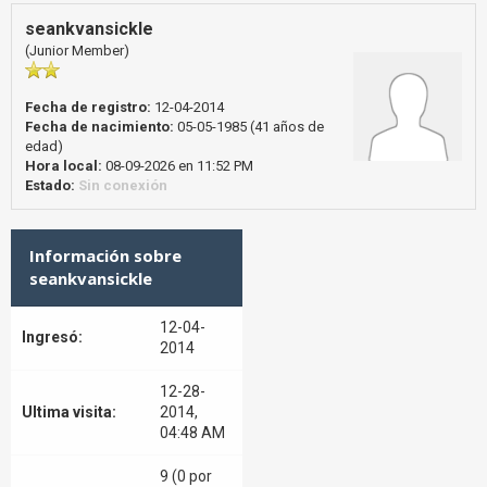
seankvansickle
(Junior Member)
Fecha de registro:
12-04-2014
Fecha de nacimiento:
05-05-1985 (41 años de
edad)
Hora local:
08-09-2026 en 11:52 PM
Estado:
Sin conexión
Información sobre
seankvansickle
12-04-
Ingresó:
2014
12-28-
Ultima visita:
2014,
04:48 AM
9 (0 por