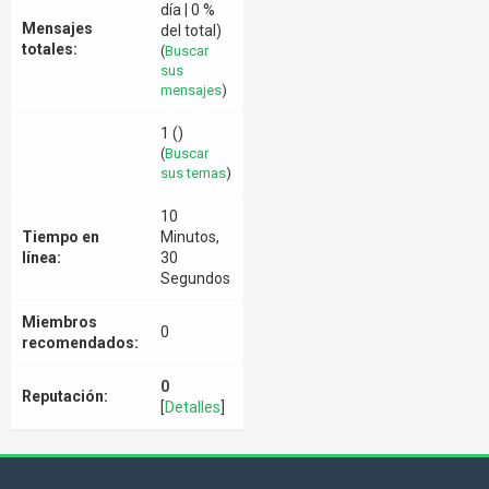
día | 0 %
Mensajes
del total)
totales:
(
Buscar
sus
mensajes
)
1 ()
(
Buscar
sus temas
)
10
Tiempo en
Minutos,
línea:
30
Segundos
Miembros
0
recomendados:
0
Reputación:
[
Detalles
]