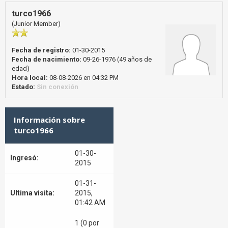
turco1966
(Junior Member)
Fecha de registro:
01-30-2015
Fecha de nacimiento:
09-26-1976 (49 años de
edad)
Hora local:
08-08-2026 en 04:32 PM
Estado:
Sin conexión
Información sobre
turco1966
01-30-
Ingresó:
2015
01-31-
Ultima visita:
2015,
01:42 AM
1 (0 por