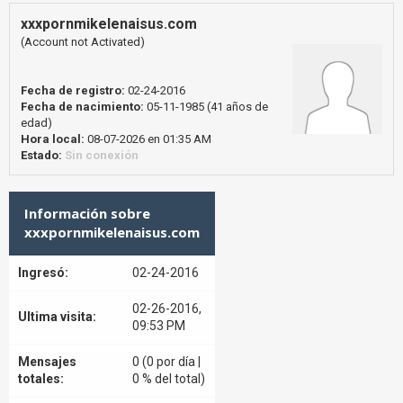
xxxpornmikelenaisus.com
(Account not Activated)
Fecha de registro:
02-24-2016
Fecha de nacimiento:
05-11-1985 (41 años de
edad)
Hora local:
08-07-2026 en 01:35 AM
Estado:
Sin conexión
Información sobre
xxxpornmikelenaisus.com
Ingresó:
02-24-2016
02-26-2016,
Ultima visita:
09:53 PM
Mensajes
0 (0 por día |
totales:
0 % del total)