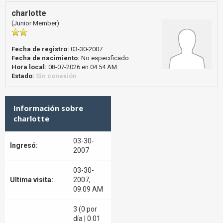
charlotte
(Junior Member)
Fecha de registro:
03-30-2007
Fecha de nacimiento:
No especificado
Hora local:
08-07-2026 en 04:54 AM
Estado:
Sin conexión
Información sobre
charlotte
03-30-
Ingresó:
2007
03-30-
Ultima visita:
2007,
09:09 AM
3 (0 por
día | 0.01