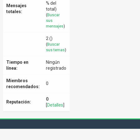
% del
Mensajes
total)
totales:
(
Buscar
sus
mensajes
)
2 ()
(
Buscar
sus temas
)
Tiempo en
Ningún
línea:
registrado
Miembros
0
recomendados:
0
Reputación:
[
Detalles
]