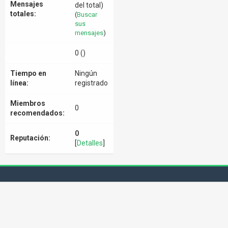
Mensajes
del total)
totales:
(
Buscar
sus
mensajes
)
0 ()
Tiempo en
Ningún
línea:
registrado
Miembros
0
recomendados:
0
Reputación:
[
Detalles
]