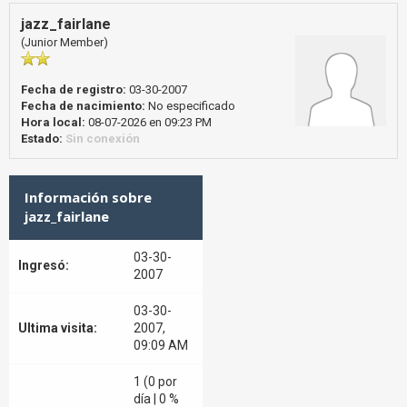
jazz_fairlane
(Junior Member)
Fecha de registro:
03-30-2007
Fecha de nacimiento:
No especificado
Hora local:
08-07-2026 en 09:23 PM
Estado:
Sin conexión
Información sobre
jazz_fairlane
03-30-
Ingresó:
2007
03-30-
Ultima visita:
2007,
09:09 AM
1 (0 por
día | 0 %