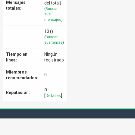
Mensajes
del total)
totales:
(
Buscar
sus
mensajes
)
10 ()
(
Buscar
sus temas
)
Tiempo en
Ningún
línea:
registrado
Miembros
0
recomendados:
0
Reputación:
[
Detalles
]