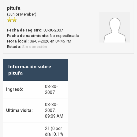
pitufa
(Junior Member)
Fecha de registro:
03-30-2007
Fecha de nacimiento:
No especificado
Hora local:
08-07-2026 en 04:45 PM
Estado:
Sin conexión
Información sobre
pitufa
03-30-
Ingresó:
2007
03-30-
Ultima visita:
2007,
09:09 AM
21 (0 por
día | 0.1 %