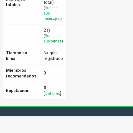
total)
totales:
(
Buscar
sus
mensajes
)
2 ()
(
Buscar
sus temas
)
Tiempo en
Ningún
línea:
registrado
Miembros
0
recomendados:
0
Reputación:
[
Detalles
]