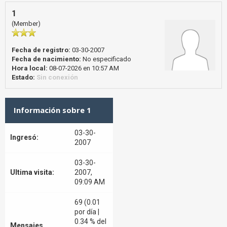
1
(Member)
Fecha de registro:
03-30-2007
Fecha de nacimiento:
No especificado
Hora local:
08-07-2026 en 10:57 AM
Estado:
Sin conexión
Información sobre 1
03-30-
Ingresó:
2007
03-30-
Ultima visita:
2007,
09:09 AM
69 (0.01
por día |
0.34 % del
Mensajes