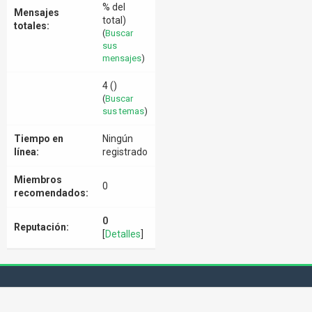
% del
Mensajes
total)
totales:
(
Buscar
sus
mensajes
)
4 ()
(
Buscar
sus temas
)
Tiempo en
Ningún
línea:
registrado
Miembros
0
recomendados:
0
Reputación:
[
Detalles
]