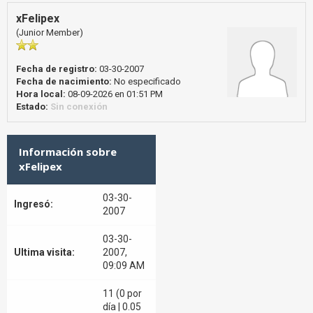
xFelipex
(Junior Member)
Fecha de registro:
03-30-2007
Fecha de nacimiento:
No especificado
Hora local:
08-09-2026 en 01:51 PM
Estado:
Sin conexión
Información sobre
xFelipex
03-30-
Ingresó:
2007
03-30-
Ultima visita:
2007,
09:09 AM
11 (0 por
día | 0.05