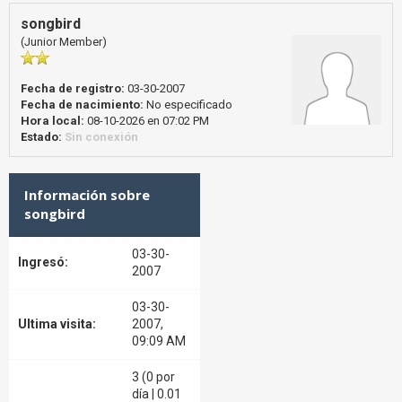
songbird
(Junior Member)
Fecha de registro:
03-30-2007
Fecha de nacimiento:
No especificado
Hora local:
08-10-2026 en 07:02 PM
Estado:
Sin conexión
Información sobre
songbird
03-30-
Ingresó:
2007
03-30-
Ultima visita:
2007,
09:09 AM
3 (0 por
día | 0.01