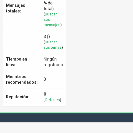
% del
Mensajes
total)
totales:
(
Buscar
sus
mensajes
)
3 ()
(
Buscar
sus temas
)
Tiempo en
Ningún
línea:
registrado
Miembros
0
recomendados:
0
Reputación:
[
Detalles
]