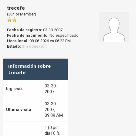
trecefe
(Junior Member)
Fecha de registro:
03-30-2007
Fecha de nacimiento:
No especificado
Hora local:
08-06-2026 en 06:22 PM
Estado:
Sin conexión
Información sobre
trecefe
03-30-
Ingresó:
2007
03-30-
Ultima visita:
2007,
09:09 AM
1 (0 por
día | 0 %