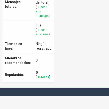
Mensajes
del total)
totales:
(
Buscar
sus
mensajes
)
1 ()
(
Buscar
sus temas
)
Tiempo en
Ningún
línea:
registrado
Miembros
0
recomendados:
0
Reputación:
[
Detalles
]