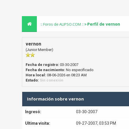
Perfil de vernon
:: Foros de ALIPSO.COM ::
vernon
(Junior Member)
Fecha de registro:
03-30-2007
Fecha de nacimiento:
No especificado
Hora local:
08-06-2026 en 08:23 AM
Estado:
Sin conexión
Información sobre vernon
Ingresó:
03-30-2007
Ultima visita:
09-27-2007, 03:53 PM