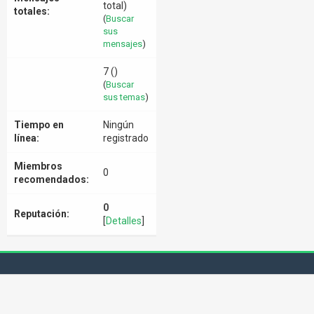
total)
totales:
(
Buscar
sus
mensajes
)
7 ()
(
Buscar
sus temas
)
Tiempo en
Ningún
línea:
registrado
Miembros
0
recomendados:
0
Reputación:
[
Detalles
]