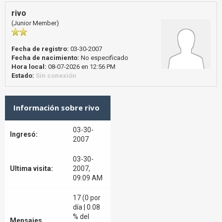
rivo
(Junior Member)
Fecha de registro:
03-30-2007
Fecha de nacimiento:
No especificado
Hora local:
08-07-2026 en 12:56 PM
Estado:
Sin conexión
Información sobre rivo
03-30-
Ingresó:
2007
03-30-
Ultima visita:
2007,
09:09 AM
17 (0 por
día | 0.08
% del
Mensajes