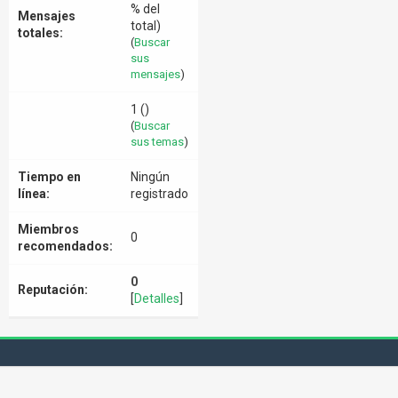
% del
Mensajes
total)
totales:
(
Buscar
sus
mensajes
)
1 ()
(
Buscar
sus temas
)
Tiempo en
Ningún
línea:
registrado
Miembros
0
recomendados:
0
Reputación:
[
Detalles
]