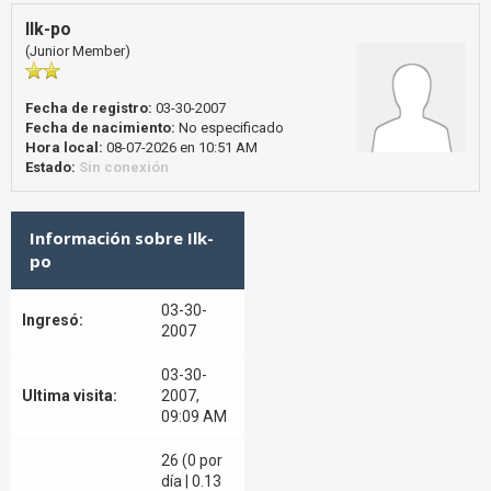
Ilk-po
(Junior Member)
Fecha de registro:
03-30-2007
Fecha de nacimiento:
No especificado
Hora local:
08-07-2026 en 10:51 AM
Estado:
Sin conexión
Información sobre Ilk-
po
03-30-
Ingresó:
2007
03-30-
Ultima visita:
2007,
09:09 AM
26 (0 por
día | 0.13