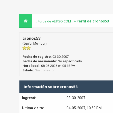
Perfil de cronos53
:: Foros de ALIPSO.COM ::
cronos53
(Junior Member)
Fecha de registro:
03-30-2007
Fecha de nacimiento:
No especificado
Hora local:
08-06-2026 en 05:18 PM
Estado:
Sin conexión
Información sobre cronos53
Ingresó:
03-30-2007
Ultima visita:
04-05-2007, 10:59 PM