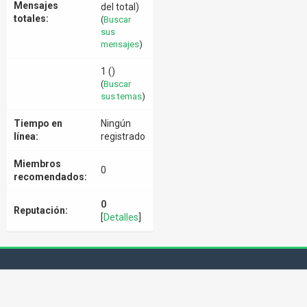
Mensajes
del total)
totales:
(
Buscar
sus
mensajes
)
1 ()
(
Buscar
sus temas
)
Tiempo en
Ningún
línea:
registrado
Miembros
0
recomendados:
0
Reputación:
[
Detalles
]