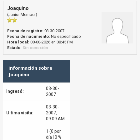
Joaquino
(Junior Member)
Fecha de registro:
03-30-2007
Fecha de nacimiento:
No especificado
Hora local:
08-08-2026 en 08:45 PM
Estado:
Sin conexión
Información sobre
Joaquino
03-30-
Ingresó:
2007
03-30-
Ultima visita:
2007,
09:09 AM
1 (0 por
día | 0 %