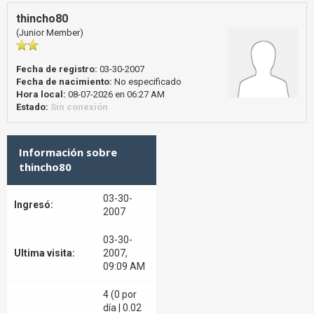
thincho80
(Junior Member)
Fecha de registro:
03-30-2007
Fecha de nacimiento:
No especificado
Hora local:
08-07-2026 en 06:27 AM
Estado:
Sin conexión
Información sobre
thincho80
03-30-
Ingresó:
2007
03-30-
Ultima visita:
2007,
09:09 AM
4 (0 por
día | 0.02