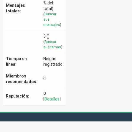
% del
Mensajes
total)
totales:
(
Buscar
sus
mensajes
)
3 ()
(
Buscar
sus temas
)
Tiempo en
Ningún
línea:
registrado
Miembros
0
recomendados:
0
Reputación:
[
Detalles
]