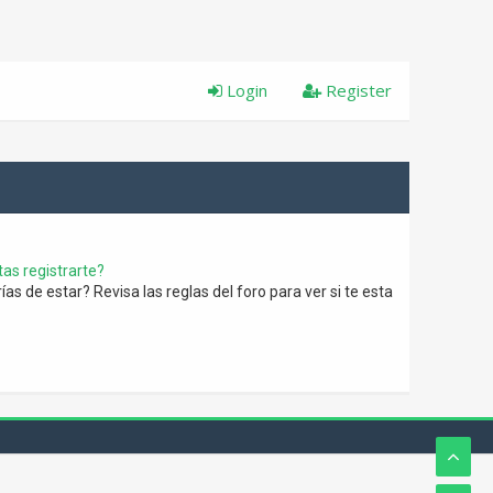
Login
Register
as registrarte?
s de estar? Revisa las reglas del foro para ver si te esta