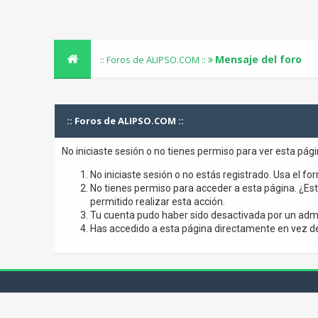
Mensaje del foro
:: Foros de ALIPSO.COM ::
:: Foros de ALIPSO.COM ::
No iniciaste sesión o no tienes permiso para ver esta pág
No iniciaste sesión o no estás registrado. Usa el for
No tienes permiso para acceder a esta página. ¿Está
permitido realizar esta acción.
Tu cuenta pudo haber sido desactivada por un admi
Has accedido a esta página directamente en vez de 