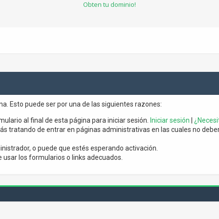
Obten tu dominio!
ina. Esto puede ser por una de las siguientes razones:
mulario al final de esta página para iniciar sesión.
Iniciar sesión
|
¿Necesit
s tratando de entrar en páginas administrativas en las cuales no debería
nistrador, o puede que estés esperando activación.
usar los formularios o links adecuados.