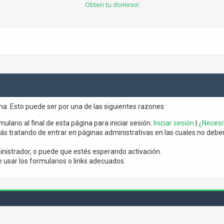
Obten tu dominio!
ina. Esto puede ser por una de las siguientes razones:
mulario al final de esta página para iniciar sesión.
Iniciar sesión
|
¿Necesit
s tratando de entrar en páginas administrativas en las cuales no debería
nistrador, o puede que estés esperando activación.
usar los formularios o links adecuados.