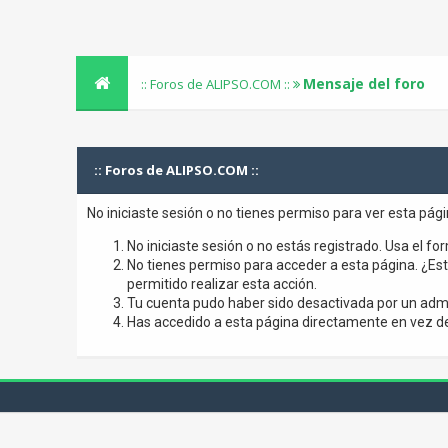
Mensaje del foro
:: Foros de ALIPSO.COM ::
:: Foros de ALIPSO.COM ::
No iniciaste sesión o no tienes permiso para ver esta pág
No iniciaste sesión o no estás registrado. Usa el for
No tienes permiso para acceder a esta página. ¿Está
permitido realizar esta acción.
Tu cuenta pudo haber sido desactivada por un admi
Has accedido a esta página directamente en vez de 