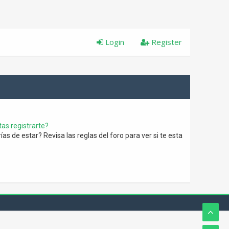
Login
Register
as registrarte?
s de estar? Revisa las reglas del foro para ver si te esta