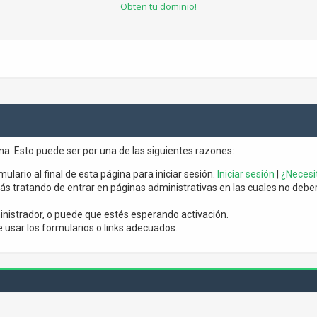
Obten tu dominio!
ina. Esto puede ser por una de las siguientes razones:
mulario al final de esta página para iniciar sesión.
Iniciar sesión
|
¿Necesit
s tratando de entrar en páginas administrativas en las cuales no debería
nistrador, o puede que estés esperando activación.
usar los formularios o links adecuados.