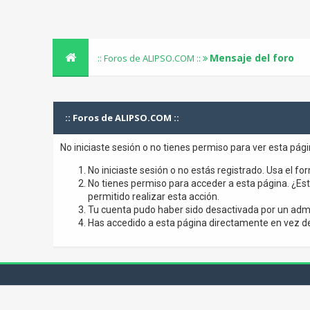
Mensaje del foro
:: Foros de ALIPSO.COM ::
:: Foros de ALIPSO.COM ::
No iniciaste sesión o no tienes permiso para ver esta pág
No iniciaste sesión o no estás registrado. Usa el for
No tienes permiso para acceder a esta página. ¿Está
permitido realizar esta acción.
Tu cuenta pudo haber sido desactivada por un admi
Has accedido a esta página directamente en vez de 