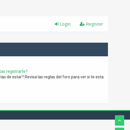
Login
Register
as registrarte?
s de estar? Revisa las reglas del foro para ver si te esta