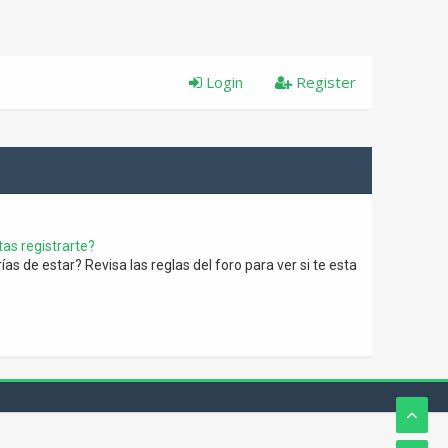
Login
Register
as registrarte?
s de estar? Revisa las reglas del foro para ver si te esta