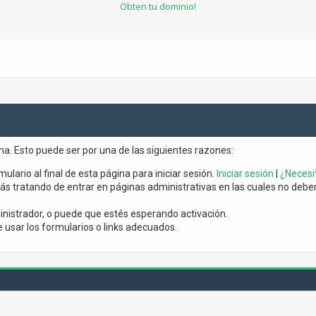
Obten tu dominio!
ina. Esto puede ser por una de las siguientes razones:
mulario al final de esta página para iniciar sesión.
Iniciar sesión
|
¿Necesit
s tratando de entrar en páginas administrativas en las cuales no debería
nistrador, o puede que estés esperando activación.
usar los formularios o links adecuados.