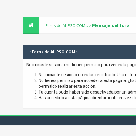
Mensaje del foro
:: Foros de ALIPSO.COM ::
:: Foros de ALIPSO.COM ::
No iniciaste sesión o no tienes permiso para ver esta pág
No iniciaste sesión o no estás registrado. Usa el for
No tienes permiso para acceder a esta página. ¿Está
permitido realizar esta acción.
Tu cuenta pudo haber sido desactivada por un admi
Has accedido a esta página directamente en vez de 