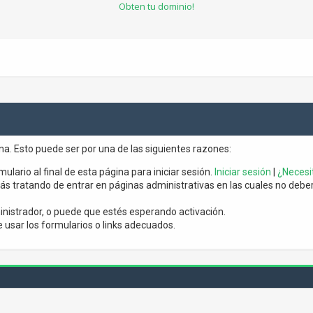
Obten tu dominio!
ina. Esto puede ser por una de las siguientes razones:
mulario al final de esta página para iniciar sesión.
Iniciar sesión
|
¿Necesit
s tratando de entrar en páginas administrativas en las cuales no debería
nistrador, o puede que estés esperando activación.
usar los formularios o links adecuados.