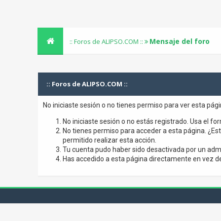
Mensaje del foro
:: Foros de ALIPSO.COM ::
:: Foros de ALIPSO.COM ::
No iniciaste sesión o no tienes permiso para ver esta pág
No iniciaste sesión o no estás registrado. Usa el for
No tienes permiso para acceder a esta página. ¿Está
permitido realizar esta acción.
Tu cuenta pudo haber sido desactivada por un admi
Has accedido a esta página directamente en vez de 