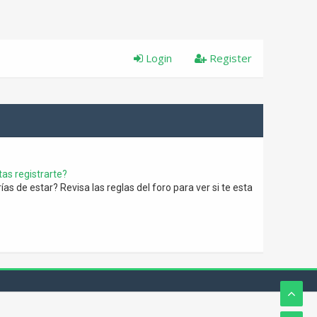
Login
Register
as registrarte?
s de estar? Revisa las reglas del foro para ver si te esta