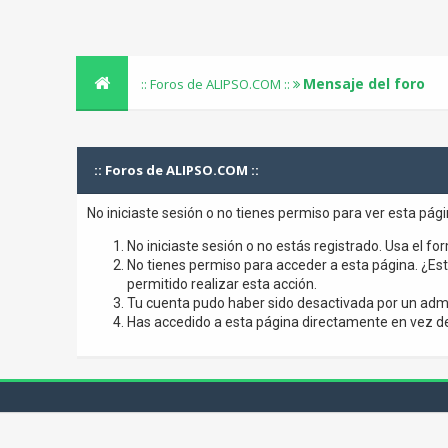
Mensaje del foro
:: Foros de ALIPSO.COM ::
:: Foros de ALIPSO.COM ::
No iniciaste sesión o no tienes permiso para ver esta pág
No iniciaste sesión o no estás registrado. Usa el for
No tienes permiso para acceder a esta página. ¿Está
permitido realizar esta acción.
Tu cuenta pudo haber sido desactivada por un admi
Has accedido a esta página directamente en vez de 