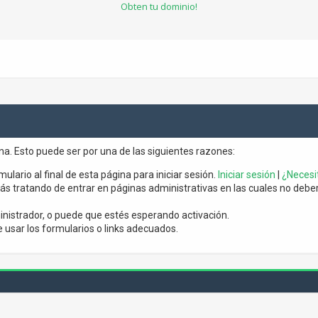
Obten tu dominio!
ina. Esto puede ser por una de las siguientes razones:
mulario al final de esta página para iniciar sesión.
Iniciar sesión
|
¿Necesit
s tratando de entrar en páginas administrativas en las cuales no debería
nistrador, o puede que estés esperando activación.
usar los formularios o links adecuados.