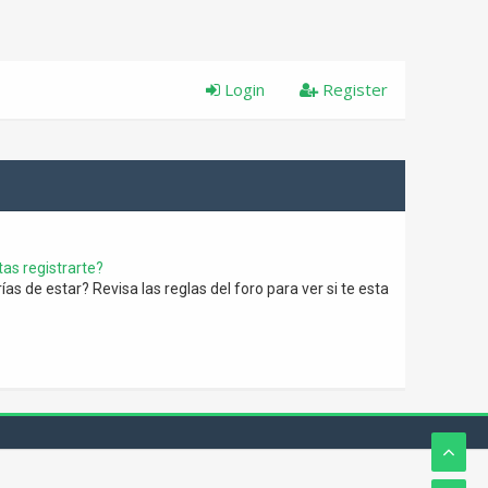
Login
Register
as registrarte?
s de estar? Revisa las reglas del foro para ver si te esta