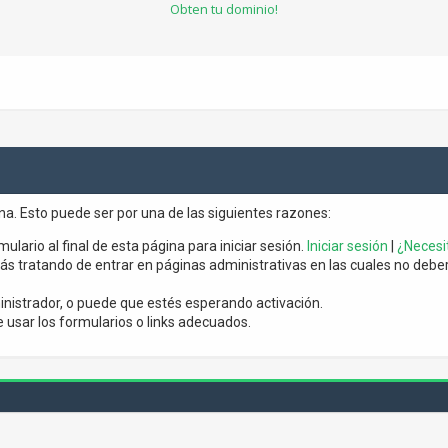
Obten tu dominio!
ina. Esto puede ser por una de las siguientes razones:
mulario al final de esta página para iniciar sesión.
Iniciar sesión
|
¿Necesit
s tratando de entrar en páginas administrativas en las cuales no debería
nistrador, o puede que estés esperando activación.
usar los formularios o links adecuados.