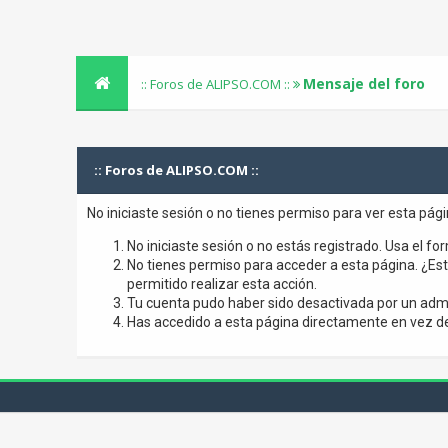
Mensaje del foro
:: Foros de ALIPSO.COM ::
:: Foros de ALIPSO.COM ::
No iniciaste sesión o no tienes permiso para ver esta pág
No iniciaste sesión o no estás registrado. Usa el for
No tienes permiso para acceder a esta página. ¿Está
permitido realizar esta acción.
Tu cuenta pudo haber sido desactivada por un admi
Has accedido a esta página directamente en vez de 