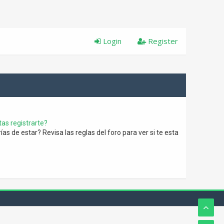
Login
Register
as registrarte?
s de estar? Revisa las reglas del foro para ver si te esta