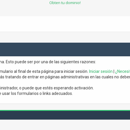
Obten tu dominio!
ina. Esto puede ser por una de las siguientes razones:
mulario al final de esta página para iniciar sesión.
Iniciar sesión
|
¿Necesit
s tratando de entrar en páginas administrativas en las cuales no debería
nistrador, o puede que estés esperando activación.
usar los formularios o links adecuados.