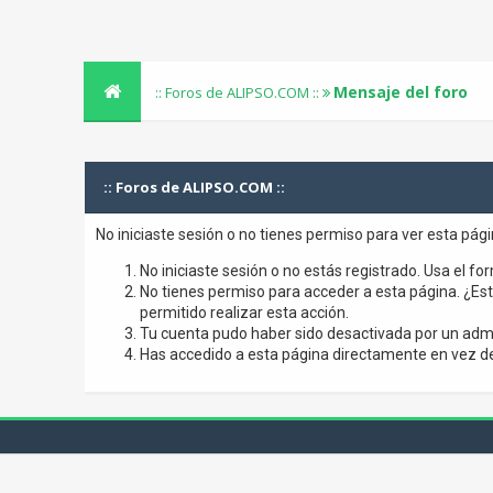
Mensaje del foro
:: Foros de ALIPSO.COM ::
:: Foros de ALIPSO.COM ::
No iniciaste sesión o no tienes permiso para ver esta pág
No iniciaste sesión o no estás registrado. Usa el for
No tienes permiso para acceder a esta página. ¿Está
permitido realizar esta acción.
Tu cuenta pudo haber sido desactivada por un admi
Has accedido a esta página directamente en vez de 