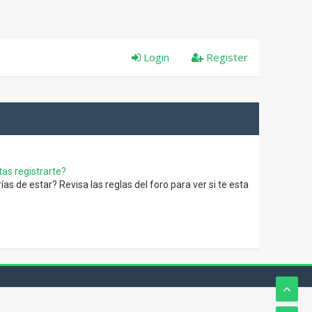
Login
Register
as registrarte?
s de estar? Revisa las reglas del foro para ver si te esta