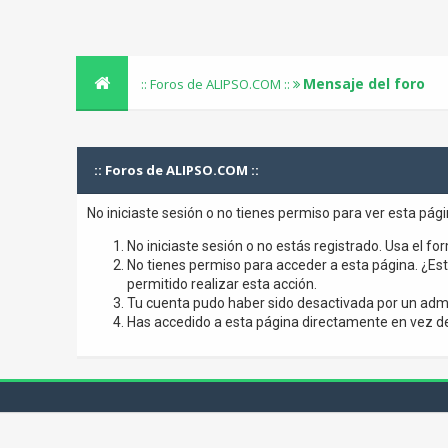
Mensaje del foro
:: Foros de ALIPSO.COM ::
:: Foros de ALIPSO.COM ::
No iniciaste sesión o no tienes permiso para ver esta pág
No iniciaste sesión o no estás registrado. Usa el for
No tienes permiso para acceder a esta página. ¿Está
permitido realizar esta acción.
Tu cuenta pudo haber sido desactivada por un admi
Has accedido a esta página directamente en vez de 