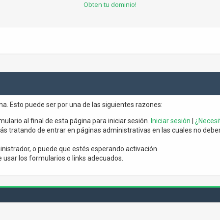
Obten tu dominio!
ina. Esto puede ser por una de las siguientes razones:
mulario al final de esta página para iniciar sesión.
Iniciar sesión
|
¿Necesit
s tratando de entrar en páginas administrativas en las cuales no debería
nistrador, o puede que estés esperando activación.
usar los formularios o links adecuados.