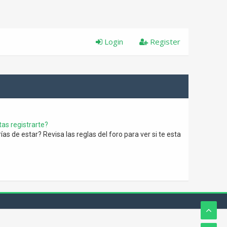
Login
Register
as registrarte?
s de estar? Revisa las reglas del foro para ver si te esta