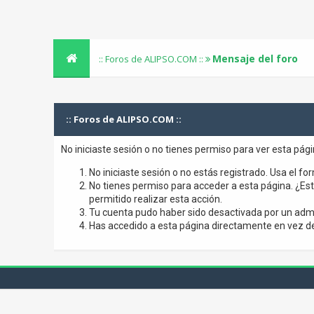
Mensaje del foro
:: Foros de ALIPSO.COM ::
:: Foros de ALIPSO.COM ::
No iniciaste sesión o no tienes permiso para ver esta pág
No iniciaste sesión o no estás registrado. Usa el for
No tienes permiso para acceder a esta página. ¿Está
permitido realizar esta acción.
Tu cuenta pudo haber sido desactivada por un admi
Has accedido a esta página directamente en vez de 