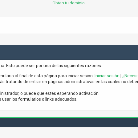
Obten tu dominio!
ina. Esto puede ser por una de las siguientes razones:
mulario al final de esta página para iniciar sesión.
Iniciar sesión
|
¿Necesit
s tratando de entrar en páginas administrativas en las cuales no debería
nistrador, o puede que estés esperando activación.
usar los formularios o links adecuados.