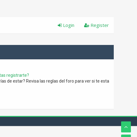
Login
Register
as registrarte?
s de estar? Revisa las reglas del foro para ver si te esta