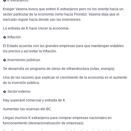
�
K extranjeros
.
Krieger Vasena busca que entren K extranjeros pero no los orienta hacia un
sector particular de la economía como hacía Frondizi. Vasena deja que el
mercado regule hacia donde van las inversiones.
La entrada de K hace crecer la economía.
�
Inflación
.
El Estado acuerda con las grandes empresas para que mantengan estables
los precios y así evitar la inflación.
�
Inversiones públicas
.
Se desarrolla un programa de obras de infraestructura (rutas, energía).
Una de las razones que explican el crecimiento de la economía es el aumento
de la inversión pública.
�
Sector externo
.
Hay superávit comercial y entrada de K.
Aumentan las reservas del BC.
Llegan muchos K extranjeros para comprar empresas nacionales en
funcionamiento (desnacionalización de empresas).