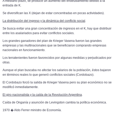
A mediano plazo, se produce un aumento del endeudamiento debido a la
entrada de K.
Se diversifican las X (dejan de estar concentradas en pocas actividades).
La distribución del ingreso y la dinámica del conflicto social
.
Se busca evitar una gran concentración de ingresos en el K, hay que distribuir
entre los asalariados para evitar conflictos sociales.
Los grandes ganadores del plan de Krieger Vasena fueron las grandes
empresas y las multinacionales que se beneficiaron comprando empresas
nacionales en funcionamiento.
Los terratenientes fueron favorecidos por algunas medidas y perjudicados por
otras.
Aunque el plan buscaba no afectar los salarios de la población, éstos bajaron
en términos reales lo que generó conflictos sociales (Cordobazo).
El Cordobazo forzó la salida de Krieger Vasena pero su plan económico no se
modificó inmediatamente.
El giro nacionalista y la caída de la Revolución Argentina
.
Caída de Onganía y asunción de Levingston cambia la política económica.
1970 � Aldo Ferrer ministro de Economía.