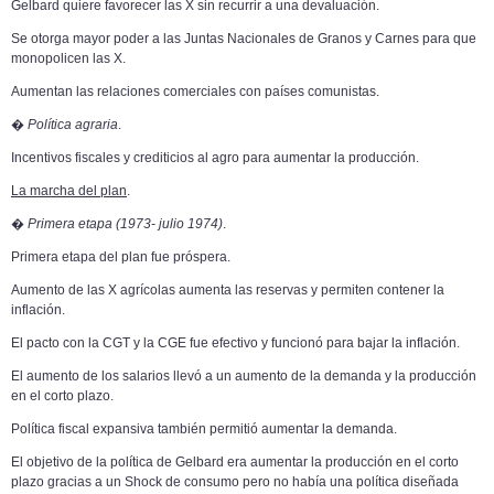
Gelbard quiere favorecer las X sin recurrir a una devaluación.
Se otorga mayor poder a las Juntas Nacionales de Granos y Carnes para que
monopolicen las X.
Aumentan las relaciones comerciales con países comunistas.
�
Política agraria
.
Incentivos fiscales y crediticios al agro para aumentar la producción.
La marcha del plan
.
�
Primera etapa (1973- julio 1974)
.
Primera etapa del plan fue próspera.
Aumento de las X agrícolas aumenta las reservas y permiten contener la
inflación.
El pacto con la CGT y la CGE fue efectivo y funcionó para bajar la inflación.
El aumento de los salarios llevó a un aumento de la demanda y la producción
en el corto plazo.
Política fiscal expansiva también permitió aumentar la demanda.
El objetivo de la política de Gelbard era aumentar la producción en el corto
plazo gracias a un Shock de consumo pero no había una política diseñada