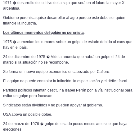
1971 � desarrollo del cultivo de la soja que será en el futuro la mayor X
argentina.
Gobierno peronista quiso desarrollar al agro porque este debe ser quien
financie la industria.
Los últimos momentos del gobierno peronista
.
1975 � aumentan los rumores sobre un golpe de estado debido al caos que
hay en el país.
24 de diciembre de 1975 � Videla anuncia que habrá un golpe el 24 de
marzo si la situación no se recompone.
Se forma un nuevo equipo económico encabezado por Cafiero.
El equipo no puede controlar la inflación, la especulación y el déficit fiscal.
Partidos políticos intentan destituir a Isabel Perón por la vía institucional para
evitar un golpe pero fracasan.
Sindicatos están divididos y no pueden apoyar al gobierno.
USA apoya un posible golpe.
24 de marzo de 1976 � golpe de estado pocos meses antes de que haya
elecciones.