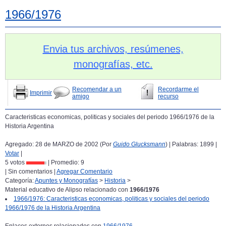
1966/1976
Envia tus archivos, resúmenes,
monografías, etc.
Recomendar a un
Recordarme el
Imprimir
amigo
recurso
Caracteristicas economicas, politicas y sociales del periodo 1966/1976 de la
Historia Argentina
Agregado: 28 de MARZO de 2002 (Por
Guido Glucksmann
) | Palabras: 1899 |
Votar
|
5 votos
| Promedio:
9
| Sin comentarios |
Agregar Comentario
Categoría:
Apuntes y Monografías
>
Historia
>
Material educativo de Alipso relacionado con
1966/1976
1966/1976: Caracteristicas economicas, politicas y sociales del periodo
1966/1976 de la Historia Argentina