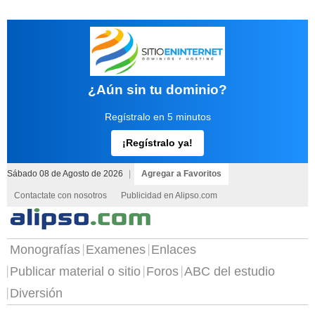
¿Aún sin tu dominio?
Regístralo en 5 minutos
¡Regístralo ya!
Sábado 08 de Agosto de 2026
|
Agregar a Favoritos
Contactate con nosotros
Publicidad en Alipso.com
Monografías
Examenes
Enlaces
Publicar material o sitio
Foros
ABC del estudio
Diversión