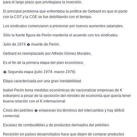
para el largo plazo que privilegiara la inversión.
El principal problema que enfrentaba la política de Gelbard es que el pacto
con la CGT y la CGE se fue debilitando con el tiempo.
Los sindicatos comenzaron a presionar por nuevos aumentos salariales.
Sólo la fuerte figura de Perón mantenía el acuerdo con los sindicatos.
Julio de 1974 � muerte de Perón.
Gelbard es reemplazado por Alfredo Gómez Morales.
Es el fin de la primera etapa del plan económico.
�
Segunda etapa (julio 1974- marzo 1976)
.
Etapa caracterizada por una gran inestabilidad.
Isabel Perón toma medidas económicas de nacionalizar empresas de K
extranjero a pesar de la oposición del ministro de economía que quería tener
buena relación con el K internacional.
Crisis del petróleo � empeoran los términos del intercambio y hay déficit
comercial.
Escasez de combustibles y de productos derivados del petróleo.
Recesión en países desarrollados hace que dejen de comprar productos