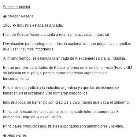
Sector industrial
.
�
Krieger Vasena
.
1966 � industria estaba estancada.
Plan de Krieger Vasena apunta a relanzar la actividad industrial.
Devaluación para proteger la industria nacional aunque perjudica a aquellas
que usan insumos importados.
Al mismo tiempo, se estimula la entrada de K extranjeros para la industria.
Entran grandes cantidades de K bajo la forma de inversión directa (Ford y GM
se instalan en el país) y para comprar empresas argentinas en
funcionamiento.
Esto último perjudicó a la industria argentina ya que las decisiones se
tomaban en el extranjero y se formaron oligopolios.
Industria local se benefició con créditos a bajo interés que daba el gobierno.
Principal mercado de la industrial es el mercado interno aunque las X
aumentan luego de la devaluación.
Principales productos industriales exportados son automotores y textiles.
�
Aldo Ferrer
.