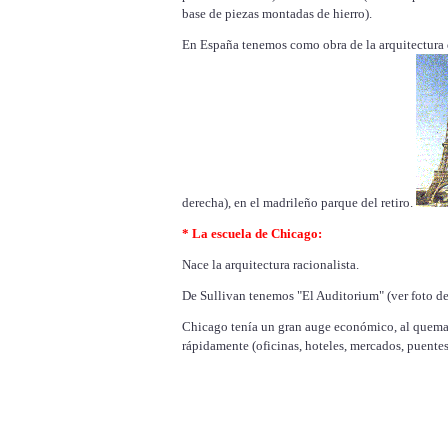
base de piezas montadas de hierro).
En España tenemos como obra de la arquitectura de
derecha), en el madrileño parque del retiro.
* La escuela de Chicago:
Nace la arquitectura racionalista.
De Sullivan tenemos "El Auditorium" (ver foto de
Chicago tenía un gran auge económico, al quemars
rápidamente (oficinas, hoteles, mercados, puentes