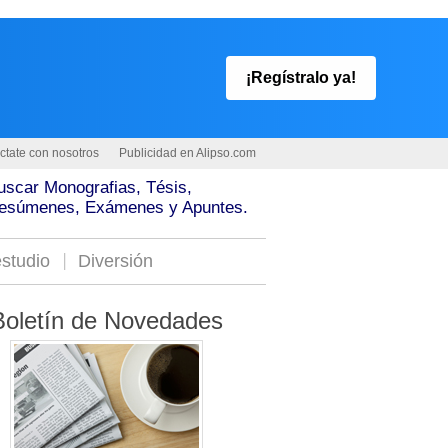
¡Regístralo ya!
ctate con nosotros
Publicidad en Alipso.com
uscar Monografias, Tésis,
esúmenes, Exámenes y Apuntes.
studio
Diversión
Boletín de Novedades