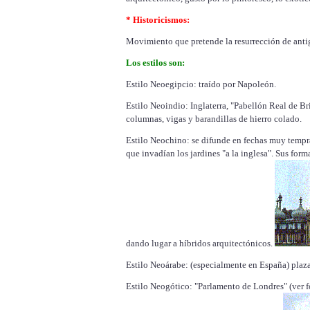
* Historicismos:
Movimiento que pretende la resurrección de antig
Los estilos son:
Estilo Neoegipcio: traído por Napoleón.
Estilo Neoindio: Inglaterra, "Pabellón Real de Brig
columnas, vigas y barandillas de hierro colado.
Estilo Neochino: se difunde en fechas muy tempr
que invadían los jardines "a la inglesa". Sus form
dando lugar a híbridos arquitectónicos.
Estilo Neoárabe: (especialmente en España) plaza
Estilo Neogótico: "Parlamento de Londres" (ver f