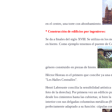
en el centro, una torre con abonbamiento.
* Construcción de edificios por ingenieros:
Se da a finales del siglo XVIII. Se utiliza en lo
en hierro. Como ejemplo tenemos el puente de Co
género construido en piezas de hierro.
Héctor Horeau es el primero que concibe ya una e
"Les Halles Centralles".
Henri Labrouste concilia la sensibilidad artística
foto de la derecha). Por primera vez un edificio p
desde los cimientos hasta las cubiertas; si bien la
interior con sus delgadas columnitas metálicas (9
perfectamente adaptado a su función: cúpulas co