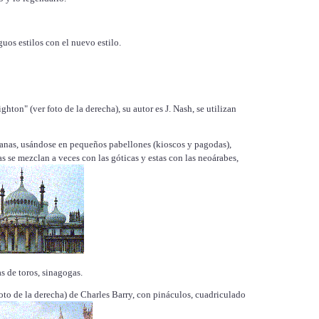
uos estilos con el nuevo estilo.
hton" (ver foto de la derecha), su autor es J. Nash, se utilizan
anas, usándose en pequeños pabellones (kioscos y pagodas),
as se mezclan a veces con las góticas y estas con las neoárabes,
s de toros, sinagogas.
oto de la derecha) de Charles Barry, con pináculos, cuadriculado