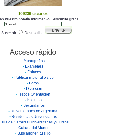
109236 usuarios
en nuestro boletín informativo. Suscribite gratis.
Suscribir
Desuscribir
Acceso rápido
•
Monografias
•
Examenes
•
Enlaces
•
Publicar material o sitio
•
Foros
•
Diversion
•
Test de Orientacion
•
Institutos
•
Secundarios
•
Universidades de Argentina
•
Residencias Universitarias
Guia de Carreras Universitarias y Cursos
•
Cultura del Mundo
•
Buscador en tu sitio