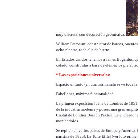
muy discreta, con decoración geométrica.
William Fairbairn: constructor de barcos, puentes
ocho plantas, toda ella de hierro.
En Estados Unidos tenemos a James Bogardus, que 
colado, construidas a base de elementos prefabri
* Las exposiciones universales:
Espacio unitario (en una misma sala se ve toda la
Pabellones, máxima funcionalidad.
La primera exposición fue la de Londres de 1851,
de la industria moderna y poseer una gran amplitu
Cristal de Londres. Joseph Paxton fue el creador 
montándolos.
Se repiten en varios países de Europa y America. 
parisina de 1885). La Torre Eiffel (ver foto prime