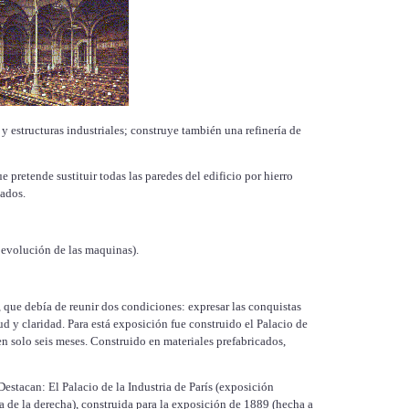
 y estructuras industriales; construye también una refinería de
pretende sustituir todas las paredes del edificio por hierro
cados.
 evolución de las maquinas).
 que debía de reunir dos condiciones: expresar las conquistas
d y claridad. Para está exposición fue construido el Palacio de
en solo seis meses. Construido en materiales prefabricados,
Destacan: El Palacio de la Industria de París (exposición
ra de la derecha), construida para la exposición de 1889 (hecha a