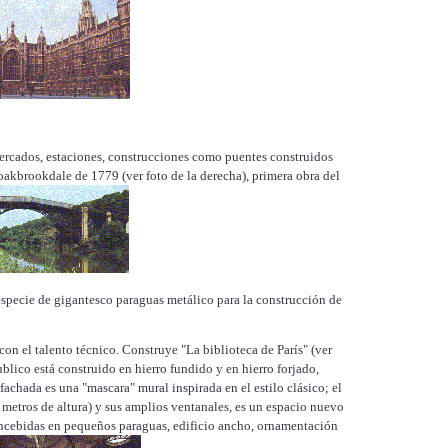
s mercados, estaciones, construcciones como puentes construidos
akbrookdale de 1779 (ver foto de la derecha), primera obra del
specie de gigantesco paraguas metálico para la construcción de
 con el talento técnico. Construye "La biblioteca de París" (ver
ublico está construido en hierro fundido y en hierro forjado,
 fachada es una "mascara" mural inspirada en el estilo clásico; el
 metros de altura) y sus amplios ventanales, es un espacio nuevo
ncebidas en pequeños paraguas, edificio ancho, ornamentación