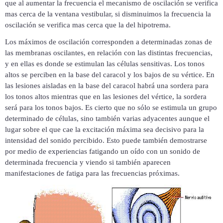
que al aumentar la frecuencia el mecanismo de oscilación se verifica
mas cerca de la ventana vestibular, si disminuimos la frecuencia la
oscilación se verifica mas cerca que la del hipotrema.
Los máximos de oscilación corresponden a determinadas zonas de
las membranas oscilantes, en relación con las distintas frecuencias,
y en ellas es donde se estimulan las células sensitivas. Los tonos
altos se perciben en la base del caracol y los bajos de su vértice. En
las lesiones aisladas en la base del caracol habrá una sordera para
los tonos altos mientras que en las lesiones del vértice, la sordera
será para los tonos bajos. Es cierto que no sólo se estimula un grupo
determinado de células, sino también varias adyacentes aunque el
lugar sobre el que cae la excitación máxima sea decisivo para la
intensidad del sonido percibido. Esto puede también demostrarse
por medio de experiencias fatigando un oído con un sonido de
determinada frecuencia y viendo si también aparecen
manifestaciones de fatiga para las frecuencias próximas.