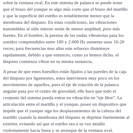
sobre la ventana oval. En este sistema de palanca se puede notar
que el brazo del yunque es algo más corto que el brazo del martillo
y que la superficie del estribo es notablemente menor que la
membrana del tímpano. En estas condiciones, las vibraciones
transmitidas al oído interno serán de menor amplitud, pero más
fuertes. En el hombre, la presion de las ondas vibratorias para los
sonidos comprendidos entre 100 y 2.000 Hz
aumenta unas 10-20
veces; para frecuencias mas altas este refuerzo disminuye
rapidamente, debido a que entonces, como ya hemos dicho, el
tímpano comienza vibrar en su misma sustancia.
A pesar de que estos huesillos están fijados a las paredes de la caja
del tímpano por ligamentos, estos intervienen muy poco en los
movimientos de aquellos, pues el eje de rotación de la palanca
angular pasa por el centro de gravedad; ello hace que todo el
conjunto del sistema pueda entrar en vibración en "eje libre". La
articulación entre el martillo y el yunque, posee un dispositivo que
impide que el yunque siga los desplazamientos de la cabeza del
martillo cuando la membrana del tímpano se deprime fuertemente al
exterior, evitando así que el estribo sea a su vez atraído
violentamente hacia fuera y se arranque de la ventana oval.