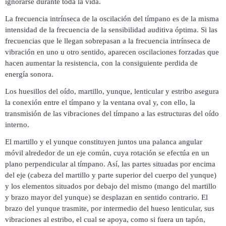
ignorarse durante toda la vida.
La frecuencia intrínseca de la oscilación del tímpano es de la misma
intensidad de la frecuencia de la sensibilidad auditiva óptima. Si las
frecuencias que le llegan sobrepasan a la
frecuencia intrínseca de
vibración en uno u otro sentido, aparecen oscilaciones forzadas que
hacen aumentar la resistencia, con la consiguiente perdida de
energía sonora.
Los huesillos del oído, martillo, yunque, lenticular y estribo asegura
la conexión entre el tímpano y la ventana oval y, con ello, la
transmisión de las vibraciones del tímpano a las estructuras del oído
interno.
El martillo y el yunque constituyen juntos una palanca angular
móvil alrededor de un eje común, cuya rotación se efectúa en un
plano perpendicular al tímpano. Así, las partes situadas por encima
del eje (cabeza del martillo y parte superior del cuerpo del yunque)
y los elementos situados por debajo del mismo (mango del martillo
y brazo mayor del yunque) se desplazan en sentido contrario. El
brazo del yunque trasmite, por intermedio del hueso lenticular, sus
vibraciones al estribo, el cual se apoya, como si fuera un tapón,