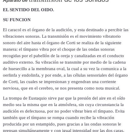
Aparato de
EL SENTIDO DEL OIDO.
SU FUNCION
El caracol es el órgano de la audición, y esta destinado a percibir las
vibraciones sonoras. La transmisión es el movimiento vibratorio
sonoro del aire hasta el órgano de Corti se realiza de la siguiente
manera: el tímpano vibra por el choque de las ondas sonoras
recogidas por el pabellón de la oreja y canalizadas en el conducto
auditivo externo. Su vibración se transmite
por medio de la cadena
de huesecillo a la membrana oval, la cual a su vez la comunica a la
oerlinfa y
endolinfa, y por ende, a las células sensoriales del órgano
de Corti, las cuales se impresionan y engendran
una corriente
nerviosa, que en el cerebro, se nos presenta como nota musical.
La trompa de Eustaquio sirve par que la presión del aire en el oído
medio sea la misma que en la atmósfera, sin cuya circunstancia la
audición es defectuosa, por no poder vibrar bien el tímpano. Evita
también que el tímpano se rompa cuando recibe la vibración
producida
por un estampido, pues gracias a las ondas sonoras le
prensan simultáneamente y con igual intensidad por las dos caras.