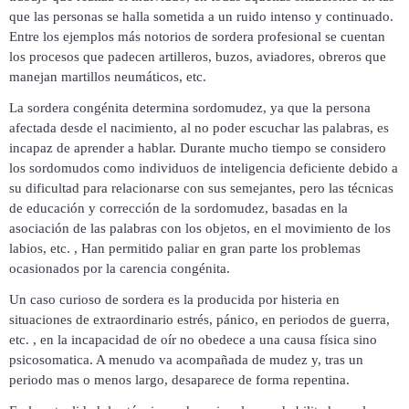
que las personas se halla
sometida a un ruido intenso y continuado.
Entre los ejemplos más notorios de sordera profesional se cuentan
los procesos que padecen artilleros, buzos, aviadores, obreros que
manejan martillos neumáticos, etc.
La sordera congénita determina sordomudez, ya que la persona
afectada desde el nacimiento, al no poder escuchar las palabras, es
incapaz de aprender a hablar. Durante mucho tiempo se considero
los sordomudos como individuos de inteligencia deficiente debido a
su dificultad para relacionarse con sus semejantes, pero las técnicas
de educación y corrección de la sordomudez, basadas en la
asociación de las palabras con los objetos, en el movimiento de los
labios, etc. , Han permitido paliar en gran parte los problemas
ocasionados por la carencia congénita.
Un caso curioso de sordera es la producida por histeria en
situaciones de extraordinario estrés, pánico, en periodos de guerra,
etc. , en la incapacidad de oír no obedece a una causa física sino
psicosomatica. A menudo va acompañada de mudez y, tras un
periodo mas o menos largo, desaparece de forma repentina.