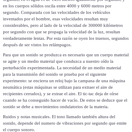
en los cuerpos sólidos oscila entre 4000 y 6000 metros por
segundo. Comparada con las velocidades de los vehículos
inventados por el hombre, esas velocidades resultan muy
considerables, pero al lado de la velocidad de 300000 kilómetros
por segundo con que se propaga la velocidad de la luz, resultan
verdaderamente lentas. Por esta razón se oyen los truenos, segundos
después de ser vistos los relámpagos.
Para que un sonido se produzca
es necesario que un cuerpo material
se agite y un medio material que conduzca a nuestro oído la
perturbación experimentada. La necesidad de un medio material
para la transmisión del sonido se prueba por el siguiente
experimento: se encierra un reloj bajo la campana de una máquina
neumática (estas máquinas se utilizan para extraer el aire de
recipientes cerrados), y se extrae el aire. El tic-tac deja de oírse
cuando se ha conseguido hacer de vacío. De estos se deduce que el
sonido se debe a movimientos
ondulatorios de la materia.
Ruidos y notas musicales. El tono llamado
también altura del
sonido, depende del numero de vibraciones por segundo que emite
el cuerpo sonoro.