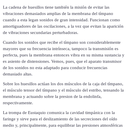
La cadena de huesillos tiene también la misión de evitar las
vibraciones demasiados amplias de la membrana del tímpano
cuando a esta legan sonidos de gran intensidad. Funcionan como
amortiguadores de las oscilaciones, a la vez que evitan la aparición
de vibraciones secundarias perturbadoras.
Cuando los sonidos que recibe el tímpano son considerablemente
mayores que su frecuencia intrínseca, tampoco la transmisión es
perfecta, pues la membrana entonces vibra en su misma sustancia y
es asiento de distensiones. Vemos, pues, que el aparato transmisor
de los sonidos no esta adaptado para conducir frecuencias
demasiado altas.
Sobre los huesillos actúan los dos músculos de la caja del tímpano,
el músculo tensor del tímpano y el músculo del estribo, tensando la
membrana y actuando sobre la presion de la endolinfa,
respectivamente.
La trompa de Eustaquio comunica la cavidad timpánica con la
faringe y sirve para el deslizamiento de las secreciones del oído
medio y, principalmente, para equilibrar las presiones atmosféricas