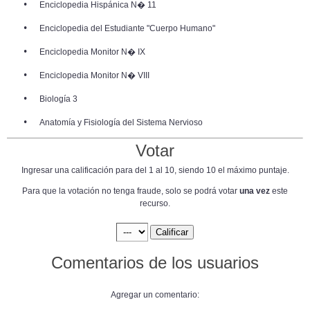
•
Enciclopedia Hispánica N� 11
•
Enciclopedia del Estudiante "Cuerpo Humano"
•
Enciclopedia Monitor N� IX
•
Enciclopedia Monitor N� VIII
•
Biología 3
•
Anatomía y Fisiología del Sistema Nervioso
Votar
Ingresar una calificación para del 1 al 10, siendo 10 el máximo puntaje.
Para que la votación no tenga fraude, solo se podrá votar
una vez
este
recurso.
Comentarios de los usuarios
Agregar un comentario: