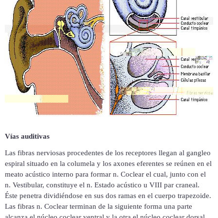
Vías auditivas
Las fibras nerviosas procedentes de los receptores llegan al gangleo
espiral situado en la columela y los axones eferentes se reúnen en el
meato acústico interno para formar n. Coclear el cual, junto con el
n. Vestibular, constituye el n. Estado acústico u VIII par craneal.
Éste penetra dividiéndose en sus dos ramas en el cuerpo trapezoide.
Las fibras n. Coclear terminan de la siguiente forma una parte
alcanza el núcleo coclear ventral y la otra el núcleo coclear dorsal