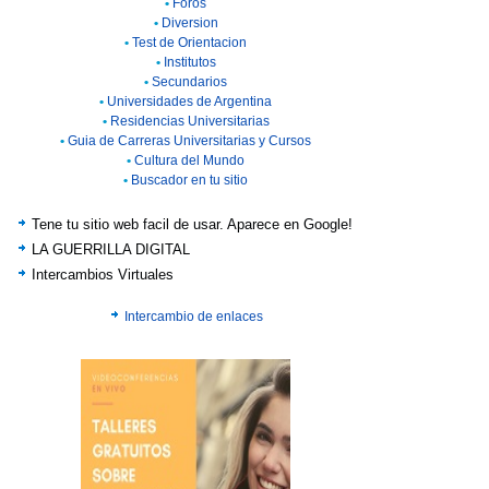
•
Foros
•
Diversion
•
Test de Orientacion
•
Institutos
•
Secundarios
•
Universidades de Argentina
•
Residencias Universitarias
•
Guia de Carreras Universitarias y Cursos
•
Cultura del Mundo
•
Buscador en tu sitio
Tene tu sitio web facil de usar. Aparece en Google!
LA GUERRILLA DIGITAL
Intercambios Virtuales
Intercambio de enlaces