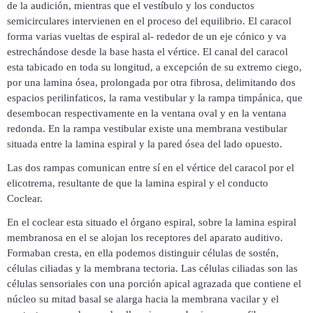
de la audición, mientras que el vestíbulo y los conductos
semicirculares intervienen en el proceso del equilibrio. El caracol
forma varias vueltas de espiral al- rededor de un eje cónico y va
estrechándose desde la base hasta el vértice. El canal del caracol
esta tabicado en toda su longitud, a excepción de su extremo ciego,
por una lamina ósea, prolongada por otra fibrosa, delimitando dos
espacios perilinfaticos, la rama vestibular y la rampa timpánica, que
desembocan respectivamente en la ventana oval y en la ventana
redonda. En la rampa vestibular existe una membrana vestibular
situada entre la lamina espiral y la pared ósea del lado opuesto.
Las dos rampas comunican entre sí en el vértice del caracol por el
elicotrema, resultante de que la lamina espiral y el conducto
Coclear.
En el coclear esta situado el órgano espiral, sobre la lamina espiral
membranosa en el se alojan los receptores del aparato auditivo.
Formaban cresta, en ella podemos distinguir células de sostén,
células ciliadas y la membrana tectoria. Las células ciliadas son las
células sensoriales con una porción apical agrazada que contiene el
núcleo su mitad basal se alarga hacia la membrana vacilar y el