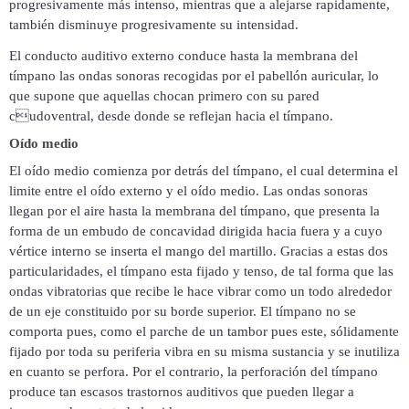
progresivamente más intenso, mientras que a alejarse rapidamente,
también disminuye progresivamente su intensidad.
El conducto auditivo externo conduce hasta la membrana del
tímpano las ondas sonoras recogidas por el pabellón auricular, lo
que supone que aquellas chocan primero con su pared
cudoventral, desde donde se reflejan hacia el tímpano.
Oído medio
El oído medio comienza por detrás del tímpano, el cual determina el
limite entre el oído externo y el oído medio. Las ondas sonoras
llegan por el aire hasta la membrana del tímpano, que presenta la
forma de un embudo de concavidad dirigida hacia fuera y a cuyo
vértice interno se inserta el mango del martillo. Gracias a estas dos
particularidades, el tímpano esta fijado y tenso, de tal forma que las
ondas vibratorias que recibe le hace vibrar como un todo alrededor
de un eje constituido por su borde superior. El tímpano no se
comporta pues, como el parche de un tambor pues este, sólidamente
fijado por toda su periferia vibra en su misma sustancia y se inutiliza
en cuanto se perfora. Por el contrario, la perforación del tímpano
produce tan escasos trastornos auditivos que pueden llegar a