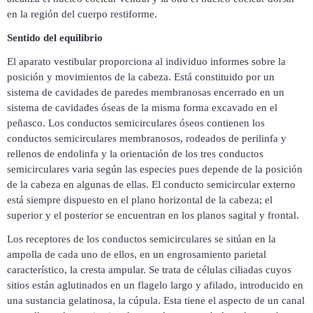
en la región del cuerpo restiforme.
Sentido del equilibrio
El aparato vestibular proporciona al individuo informes sobre la
posición y movimientos de la cabeza. Está constituido por un
sistema de cavidades de paredes membranosas encerrado en un
sistema de cavidades óseas de la misma forma excavado en el
peñasco. Los conductos semicirculares óseos contienen los
conductos semicirculares membranosos, rodeados de perilinfa y
rellenos de endolinfa y la orientación de los tres conductos
semicirculares varia según las especies pues depende de la posición
de la cabeza en algunas de ellas. El conducto semicircular externo
está siempre dispuesto en el plano horizontal de la cabeza; el
superior y el posterior se encuentran en los planos sagital y frontal.
Los receptores de los conductos semicirculares se sitúan en la
ampolla de cada uno de ellos, en un engrosamiento parietal
característico, la cresta ampular. Se trata de células ciliadas cuyos
sitios están aglutinados en un flagelo largo y afilado, introducido en
una sustancia gelatinosa, la cúpula. Esta tiene el aspecto de un canal