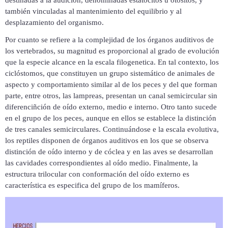
destinadas a la audición, denominadas estatocitos u otositos, y
también vinculadas al mantenimiento del equilibrio y al
desplazamiento
del organismo.
Por cuanto se refiere a la
complejidad de los órganos auditivos de
los vertebrados, su magnitud es proporcional al grado de evolución
que la especie alcance en la escala filogenetica. En tal contexto, los
ciclóstomos, que constituyen
un grupo sistemático de animales de
aspecto y comportamiento similar al de los peces y del que forman
parte, entre otros, las lampreas, presentan un canal semicircular sin
diferenciñción de oído externo, medio e interno. Otro tanto sucede
en el grupo de los peces, aunque en ellos se establece la distinción
de tres canales semicirculares. Continuándose e la escala evolutiva,
los reptiles disponen de órganos auditivos en los que se observa
distinción de oído interno y de cóclea
y en las aves se desarrollan
las cavidades correspondientes al oído medio. Finalmente, la
estructura trilocular
con conformación del oído externo es
característica es especifica del grupo de los mamíferos.