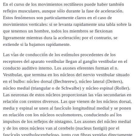
En el curso de los movimientos rectilíneos puede haber también
reflejos musculares, aunque sólo durante la fase de aceleración.
Estos fenómenos son particularmente claros en el caso de
movimientos verticales: si se levanta rapidamente una tabla sobre la
que tenemos un hombre, todos los miembros se flexionan
ligeramente mientras dura la aceleración; por el contrario, se
extiende si la bajamos rapidamente.
Las vías de conducción de los estímulos procedentes de los
receptores del aparato vestibular llegan al ganglio vestibular en el
conducto auditivo interno. Los axones eferentes forman el n.
Vestibular, que termina en los núcleos del nervio vestibular situado
en el bulbo: núcleo dorsal (Bechterew), núcleo lateral (Deiters),
núcleo medial (triangular o de Schwalbe) y núcleo espinal (Roller).
Las neuronas de estos núcleos proporcionan las vías secundarias en
relación con centros diversos. Las que vienen de los núcleos dorsal,
media y espinal se unen al fascículo longitudinal medial y se ponen
en relación con los núcleos oculomotores, conduciendo así los
impulsos de los reflejos de nistagmo. Los axones del núcleo medial
y de los otros núcleos van al cerebelo (nucleus fastigii) por el
fascículo vestibulocerebeloso, junto con fibras venidas directamente