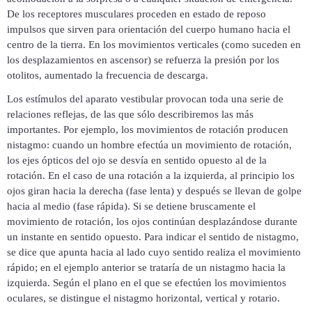
De los receptores musculares proceden en estado de reposo
impulsos que sirven para orientación del cuerpo humano hacia el
centro de la tierra. En los movimientos verticales (como suceden en
los desplazamientos en ascensor) se refuerza la presión por los
otolitos, aumentado la frecuencia de descarga.
Los estímulos del aparato vestibular provocan toda una serie de
relaciones reflejas, de las que sólo describiremos las más
importantes. Por ejemplo, los movimientos de rotación producen
nistagmo: cuando un hombre efectúa un movimiento de rotación,
los ejes ópticos del ojo se desvía en sentido opuesto al de la
rotación. En el caso de una rotación a la izquierda, al principio los
ojos giran hacia la derecha (fase lenta) y después se llevan de golpe
hacia al medio (fase rápida). Si se detiene bruscamente el
movimiento de rotación, los ojos continúan desplazándose durante
un instante en sentido opuesto. Para indicar el sentido de nistagmo,
se dice que apunta hacia al lado cuyo sentido realiza el movimiento
rápido; en el ejemplo anterior se trataría de un nistagmo hacia la
izquierda. Según el plano en el que se efectúen los movimientos
oculares, se distingue el nistagmo horizontal, vertical y rotario.