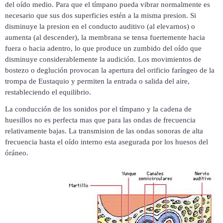
del oído medio. Para que el tímpano pueda vibrar normalmente es
necesario que sus dos superficies estén a la misma presion. Si
disminuye la presion en el conducto auditivo (al elevarnos) o
aumenta (al descender), la membrana se tensa fuertemente hacia
fuera o hacia adentro, lo que produce un zumbido del oído que
disminuye considerablemente la audición. Los movimientos de
bostezo o deglución provocan la apertura del orificio faríngeo de la
trompa de Eustaquio y permiten la entrada o salida del aire,
restableciendo el equilibrio.
La conducción de los sonidos por el tímpano y la cadena de
huesillos no es perfecta mas que para las ondas de frecuencia
relativamente bajas. La transmision de las ondas sonoras de alta
frecuencia hasta el oído interno esta asegurada por los huesos del
óráneo.