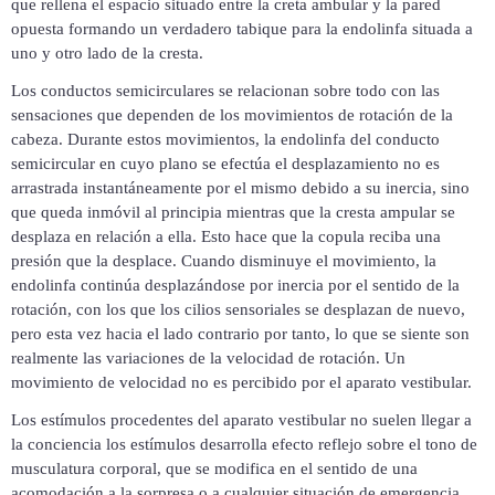
que rellena el espacio situado entre la creta ambular y la pared
opuesta formando un verdadero tabique para la endolinfa situada a
uno y otro lado de la cresta.
Los conductos semicirculares se relacionan sobre todo con las
sensaciones que dependen de los movimientos de rotación de la
cabeza. Durante estos movimientos, la endolinfa del conducto
semicircular en cuyo plano se efectúa el desplazamiento no es
arrastrada instantáneamente por el mismo debido a su inercia, sino
que queda inmóvil al principia mientras que la cresta ampular se
desplaza en relación a ella. Esto hace que la copula reciba una
presión que la desplace. Cuando disminuye el movimiento, la
endolinfa continúa desplazándose por inercia por el sentido de la
rotación, con los que los cilios sensoriales se desplazan de nuevo,
pero esta vez hacia el lado contrario por tanto, lo que se siente son
realmente las variaciones de la velocidad de rotación. Un
movimiento de velocidad no es percibido por el aparato vestibular.
Los estímulos procedentes del aparato vestibular no suelen llegar a
la conciencia los estímulos desarrolla efecto reflejo sobre el tono de
musculatura corporal, que se modifica en el sentido de una
acomodación a la sorpresa o a cualquier situación de emergencia.