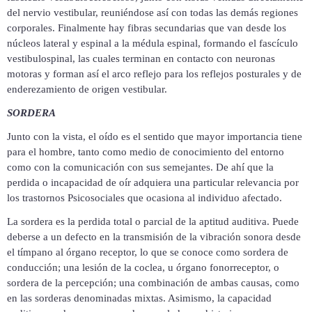
del nervio vestibular, reuniéndose así con todas las demás regiones
corporales. Finalmente hay fibras secundarias que van desde los
núcleos lateral y espinal a la médula espinal, formando el fascículo
vestibulospinal, las cuales terminan en contacto con neuronas
motoras y forman así el arco reflejo para los reflejos posturales y de
enderezamiento de origen vestibular.
SORDERA
Junto con la vista, el oído es el sentido
que mayor importancia tiene
para el hombre, tanto como medio de conocimiento del entorno
como con la comunicación con sus semejantes. De ahí que la
perdida o incapacidad de oír adquiera una particular relevancia por
los trastornos Psicosociales que ocasiona
al individuo afectado.
La sordera es la perdida
total o parcial de la aptitud auditiva. Puede
deberse a un defecto en la transmisión de la vibración sonora desde
el tímpano al órgano receptor, lo que se conoce como sordera de
conducción; una lesión de la coclea, u órgano fonorreceptor, o
sordera de la percepción; una combinación de ambas causas, como
en las sorderas denominadas mixtas. Asimismo, la capacidad