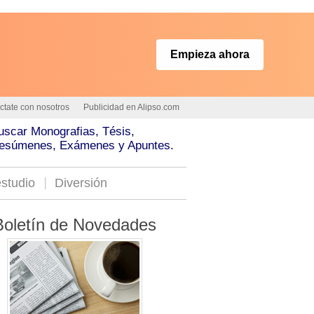
Empieza ahora
ctate con nosotros
Publicidad en Alipso.com
uscar Monografias, Tésis,
esúmenes, Exámenes y Apuntes.
studio
Diversión
Boletín de Novedades