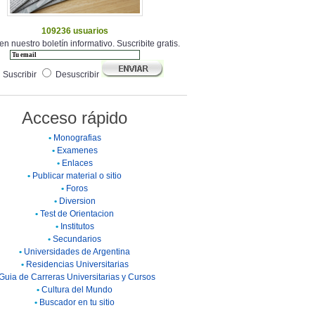
109236 usuarios
en nuestro boletín informativo. Suscribite gratis.
Suscribir
Desuscribir
Acceso rápido
•
Monografias
•
Examenes
•
Enlaces
•
Publicar material o sitio
•
Foros
•
Diversion
•
Test de Orientacion
•
Institutos
•
Secundarios
•
Universidades de Argentina
•
Residencias Universitarias
Guia de Carreras Universitarias y Cursos
•
Cultura del Mundo
•
Buscador en tu sitio