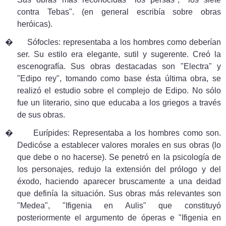
contra Tebas". (en general escribía sobre obras
heróicas).
�
Sófocles: representaba a los hombres como deberían
ser. Su estilo era elegante, sutil y sugerente. Creó la
escenografía. Sus obras destacadas son "Electra" y
"Edipo rey", tomando como base ésta última obra, se
realizó el estudio sobre el complejo de Edipo. No sólo
fue un literario, sino que educaba a los griegos a través
de sus obras.
�
Eurípides: Representaba a los hombres como son.
Dedicóse a establecer valores morales en sus obras (lo
que debe o no hacerse). Se penetró en la psicología de
los personajes, redujo la extensión del prólogo y del
éxodo, haciendo aparecer bruscamente a una deidad
que definía la situación. Sus obras más relevantes son
"Medea", "Ifigenia en Aulis" que constituyó
posteriormente el argumento de óperas e "Ifigenia en