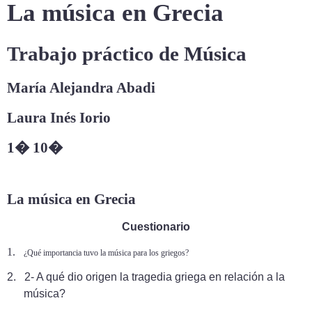
La música en Grecia
Trabajo práctico de Música
María Alejandra Abadi
Laura Inés Iorio
1� 10�
La música en Grecia
Cuestionario
1.
¿Qué importancia tuvo la música para los griegos?
2.
2- A qué dio origen la tragedia griega en relación a la
música?