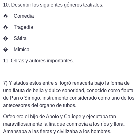
10.
Describir los siguientes géneros teatrales:
�
Comedia
�
Tragedia
�
Sátira
�
Mímica
11.
Obras y autores importantes.
7) Y atados estos entre sí logró renacerla bajo la forma de
una flauta de bella y dulce sonoridad, conocido como flauta
de Pan o Siringo, instrumento considerado como uno de los
antecesores del órgano de tubos.
Orfeo era el hijo de Apolo y Calíope y ejecutaba tan
maravillosamente la lira que conmovía a los ríos y flora.
Amansaba a las fieras y civilizaba a los hombres.