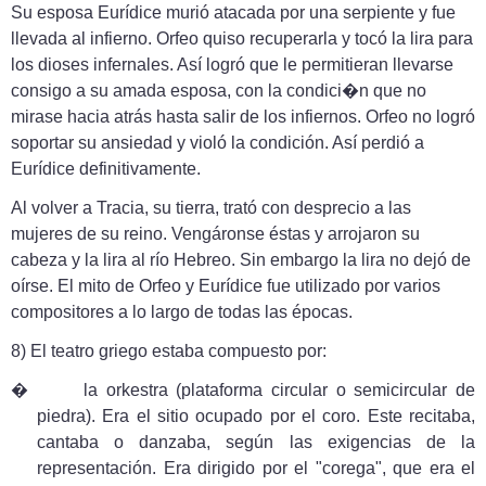
Su esposa Eurídice murió atacada por una serpiente y fue
llevada al infierno. Orfeo quiso recuperarla y tocó la lira para
los dioses infernales. Así logró que le permitieran llevarse
consigo a su amada esposa, con la condici�n que no
mirase hacia atrás hasta salir de los infiernos. Orfeo no logró
soportar su ansiedad y violó la condición. Así perdió a
Eurídice definitivamente.
Al volver a Tracia, su tierra, trató con desprecio a las
mujeres de su reino. Vengáronse éstas y arrojaron su
cabeza y la lira al río Hebreo. Sin embargo la lira no dejó de
oírse. El mito de Orfeo y Eurídice fue utilizado por varios
compositores a lo largo de todas las épocas.
8) El teatro griego estaba compuesto por:
�
la orkestra (plataforma circular o semicircular de
piedra). Era el sitio ocupado por el coro. Este recitaba,
cantaba o danzaba, según las exigencias de la
representación. Era dirigido por el "corega", que era el