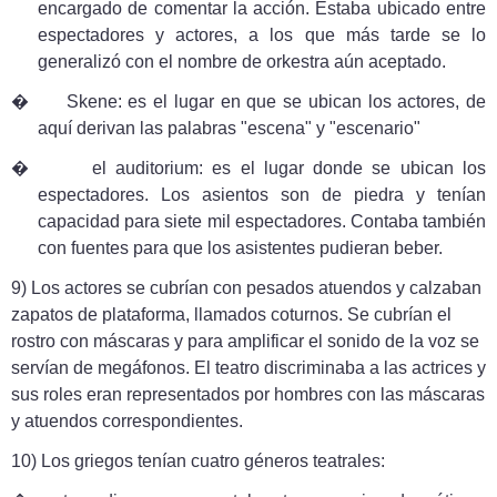
encargado de comentar la acción. Estaba ubicado entre
espectadores y actores, a los que más tarde se lo
generalizó con el nombre de orkestra aún aceptado.
�
Skene: es el lugar en que se ubican los actores, de
aquí derivan las palabras "escena" y "escenario"
�
el auditorium: es el lugar donde se ubican los
espectadores. Los asientos son de piedra y tenían
capacidad para siete mil espectadores. Contaba también
con fuentes para que los asistentes pudieran beber.
9) Los actores se cubrían con pesados atuendos y calzaban
zapatos de plataforma, llamados coturnos. Se cubrían el
rostro con máscaras y para amplificar el sonido de la voz se
servían de megáfonos. El teatro discriminaba a las actrices y
sus roles eran representados por hombres con las máscaras
y atuendos correspondientes.
10) Los griegos tenían cuatro géneros teatrales: