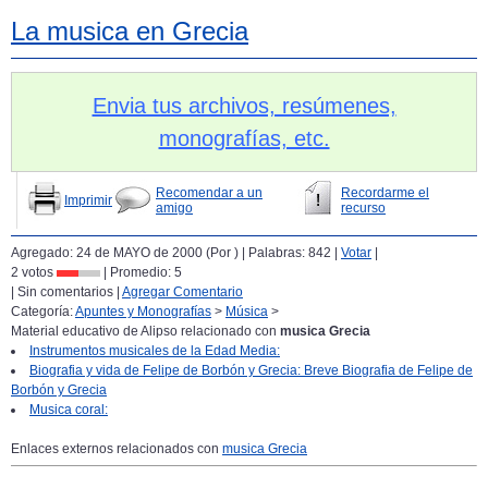
La musica en Grecia
Envia tus archivos, resúmenes,
monografías, etc.
Recomendar a un
Recordarme el
Imprimir
amigo
recurso
Agregado: 24 de MAYO de 2000 (Por
) | Palabras: 842 |
Votar
|
2 votos
| Promedio:
5
| Sin comentarios |
Agregar Comentario
Categoría:
Apuntes y Monografías
>
Música
>
Material educativo de Alipso relacionado con
musica Grecia
Instrumentos musicales de la Edad Media:
Biografia y vida de Felipe de Borbón y Grecia: Breve Biografia de Felipe de
Borbón y Grecia
Musica coral:
Enlaces externos relacionados con
musica Grecia