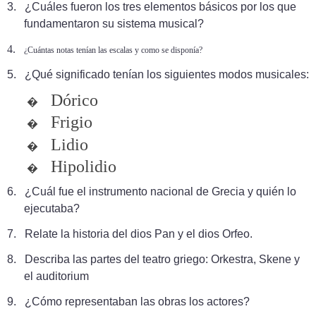
3.
¿Cuáles fueron los tres elementos básicos por los que
fundamentaron su sistema musical?
4.
¿Cuántas notas tenían las escalas y como se disponía?
5.
¿Qué significado tenían los siguientes modos musicales:
Dórico
�
Frigio
�
Lidio
�
Hipolidio
�
6.
¿Cuál fue el instrumento nacional de Grecia y quién lo
ejecutaba?
7.
Relate la historia del dios Pan y el dios Orfeo.
8.
Describa las partes del teatro griego: Orkestra, Skene y
el auditorium
9.
¿Cómo representaban las obras los actores?