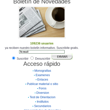
Boletín de Novedades
109236 usuarios
ya reciben nuestro boletín informativo. Suscribite gratis.
Suscribir
Desuscribir
Acceso rápido
•
Monografias
•
Examenes
•
Enlaces
•
Publicar material o sitio
•
Foros
•
Diversion
•
Test de Orientacion
•
Institutos
•
Secundarios