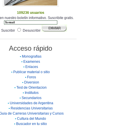
109236 usuarios
en nuestro boletín informativo. Suscribite gratis.
Suscribir
Desuscribir
Acceso rápido
•
Monografias
•
Examenes
•
Enlaces
•
Publicar material o sitio
•
Foros
•
Diversion
•
Test de Orientacion
•
Institutos
•
Secundarios
•
Universidades de Argentina
•
Residencias Universitarias
Guia de Carreras Universitarias y Cursos
•
Cultura del Mundo
•
Buscador en tu sitio