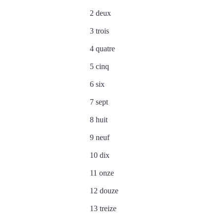
2 deux
3 trois
4 quatre
5 cinq
6 six
7 sept
8 huit
9 neuf
10 dix
11 onze
12 douze
13 treize