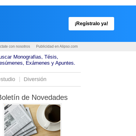
¡Regístralo ya!
ctate con nosotros
Publicidad en Alipso.com
uscar Monografias, Tésis,
esúmenes, Exámenes y Apuntes.
studio
Diversión
Boletín de Novedades