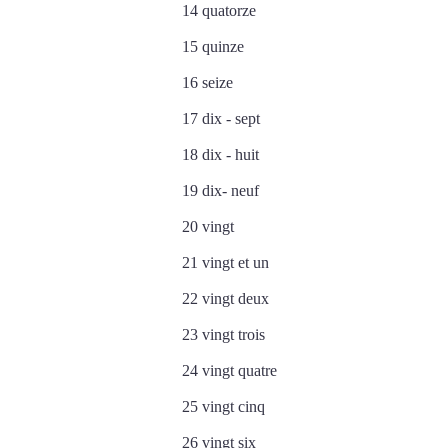
14 quatorze
15 quinze
16 seize
17 dix - sept
18 dix - huit
19 dix- neuf
20 vingt
21 vingt et un
22 vingt deux
23 vingt trois
24 vingt quatre
25 vingt cinq
26 vingt six