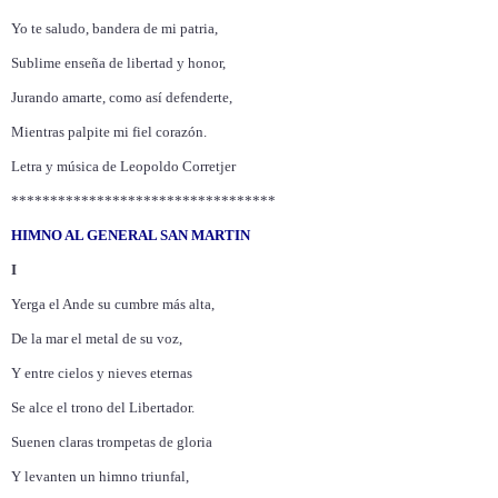
Yo te saludo, bandera de mi patria,
Sublime enseña de libertad y honor,
Jurando amarte, como así defenderte,
Mientras palpite mi fiel corazón.
Letra y música de Leopoldo Corretjer
**********************************
HIMNO AL GENERAL SAN MARTIN
I
Yerga el Ande su cumbre más alta,
De la mar el metal de su voz,
Y entre cielos y nieves eternas
Se alce el trono del Libertador.
Suenen claras trompetas de gloria
Y levanten un himno triunfal,