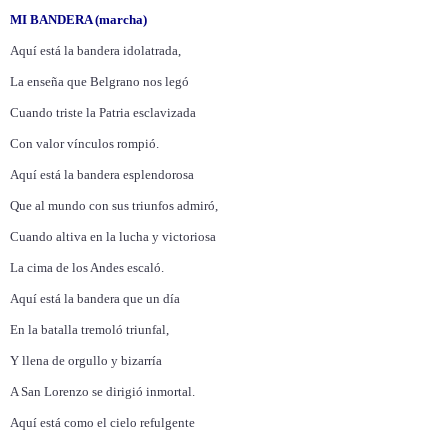
MI BANDERA (marcha)
Aquí está la bandera idolatrada,
La enseña que Belgrano nos legó
Cuando triste la Patria esclavizada
Con valor vínculos rompió.
Aquí está la bandera esplendorosa
Que al mundo con sus triunfos admiró,
Cuando altiva en la lucha y victoriosa
La cima de los Andes escaló.
Aquí está la bandera que un día
En la batalla tremoló triunfal,
Y llena de orgullo y bizarría
A San Lorenzo se dirigió inmortal.
Aquí está como el cielo refulgente