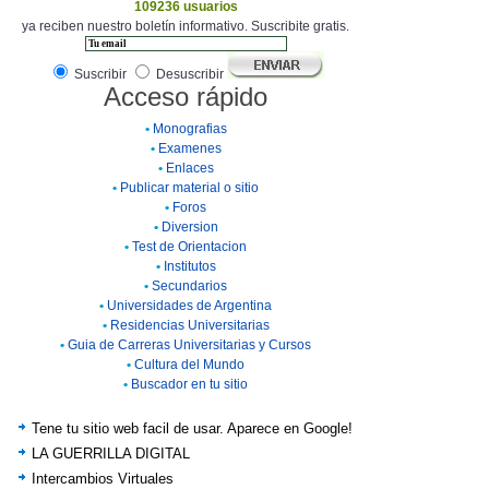
109236 usuarios
ya reciben nuestro boletín informativo. Suscribite gratis.
Suscribir
Desuscribir
Acceso rápido
•
Monografias
•
Examenes
•
Enlaces
•
Publicar material o sitio
•
Foros
•
Diversion
•
Test de Orientacion
•
Institutos
•
Secundarios
•
Universidades de Argentina
•
Residencias Universitarias
•
Guia de Carreras Universitarias y Cursos
•
Cultura del Mundo
•
Buscador en tu sitio
Tene tu sitio web facil de usar. Aparece en Google!
LA GUERRILLA DIGITAL
Intercambios Virtuales