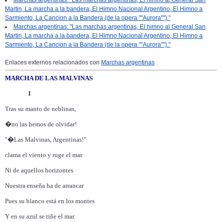
Marchas argentinas: "Las marchas argentinas, El himno al General San
Martin, La marcha a la bandera, El Himno Nacional Argentino, El Himno a
Sarmiento, La Cancion a la Bandera (de la opera ""Aurora"")."
Marchas argentinas: "Las marchas argentinas, El himno al General San
Martin, La marcha a la bandera, El Himno Nacional Argentino, El Himno a
Sarmiento, La Cancion a la Bandera (de la opera ""Aurora"")."
Enlaces externos relacionados con
Marchas argentinas
MARCHA DE LAS MALVINAS
I
Tras su manto de neblinas,
�no las hemos de olvidar!
"�Las Malvinas, Argentinas!"
clama el viento y ruge el mar.
Ni de aquellos horizontes
Nuestra enseña ha de arrancar
Pues su blanco está en los montes
Y en su azul se tiñe el mar.