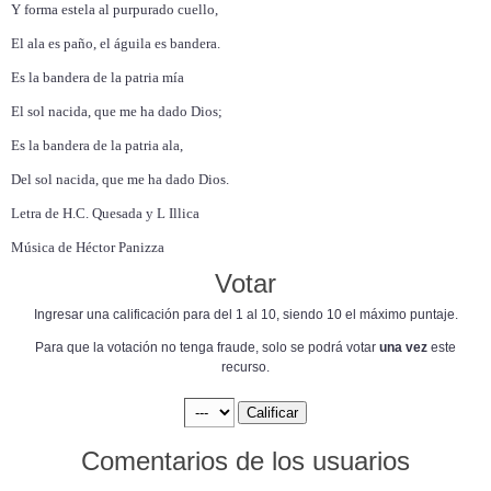
Y forma estela al purpurado cuello,
El ala es paño, el águila es bandera.
Es la bandera de la patria mía
El sol nacida, que me ha dado Dios;
Es la bandera de la patria ala,
Del sol nacida, que me ha dado Dios.
Letra de H.C. Quesada y L Illica
Música de Héctor Panizza
Votar
Ingresar una calificación para del 1 al 10, siendo 10 el máximo puntaje.
Para que la votación no tenga fraude, solo se podrá votar
una vez
este
recurso.
Comentarios de los usuarios