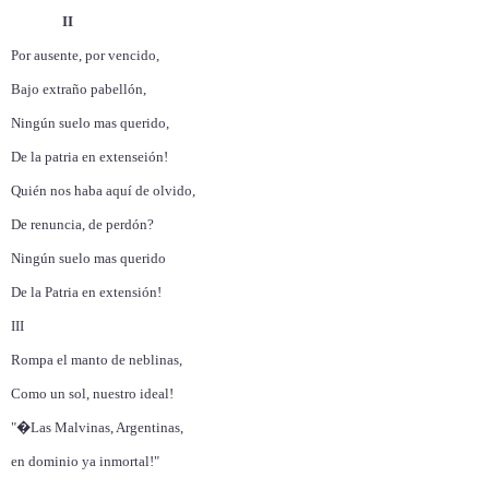
II
Por ausente, por vencido,
Bajo extraño pabellón,
Ningún suelo mas querido,
De la patria en extenseión!
Quién nos haba aquí de olvido,
De renuncia, de perdón?
Ningún suelo mas querido
De la Patria en extensión!
III
Rompa el manto de neblinas,
Como un sol, nuestro ideal!
"�Las Malvinas, Argentinas,
en dominio ya inmortal!"