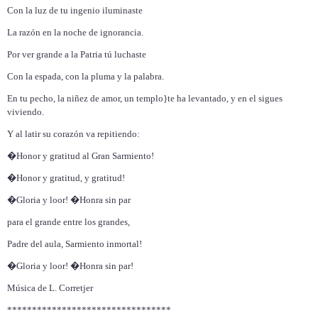
Con la luz de tu ingenio iluminaste
La razón en la noche de ignorancia.
Por ver grande a la Patria tú luchaste
Con la espada, con la pluma y la palabra.
En tu pecho, la niñez de amor, un templo}te ha levantado, y en el sigues
viviendo.
Y al latir su corazón va repitiendo:
�Honor y gratitud al Gran Sarmiento!
�Honor y gratitud, y gratitud!
�Gloria y loor! �Honra sin par
para el grande entre los grandes,
Padre del aula, Sarmiento inmortal!
�Gloria y loor! �Honra sin par!
Música de L. Corretjer
*********************************