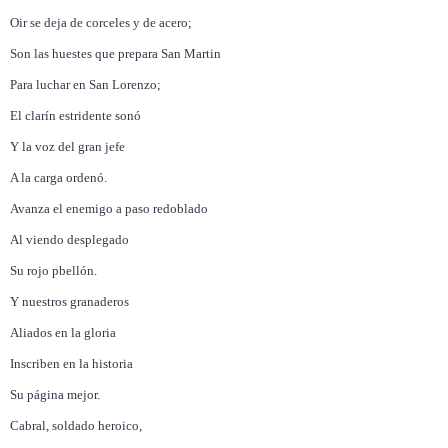
Oir se deja de corceles y de acero;
Son las huestes que prepara San Martin
Para luchar en San Lorenzo;
El clarín estridente sonó
Y la voz del gran jefe
A la carga ordenó.
Avanza el enemigo a paso redoblado
Al viendo desplegado
Su rojo pbellón.
Y nuestros granaderos
Aliados en la gloria
Inscriben en la historia
Su página mejor.
Cabral, soldado heroico,