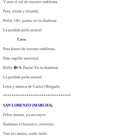
Y ante el sol de nuestro emblema,
Pura, nítida y triunfal,
Brille, Oh!, patria, en tu diadema
La perdida perla austral.
Coro
Para honor de nuestro emblema,
Para orgullo nacional,
Brille �Oh Patria! En tu diadema
La perdida perla austral.
Letra y música de Carlos Obligado.
********************************
SAN LORENZO (MARCHA)
Febro asoma; ya sus rayos
Iluminan el historico convento;
Tras los muros, sordo ruido