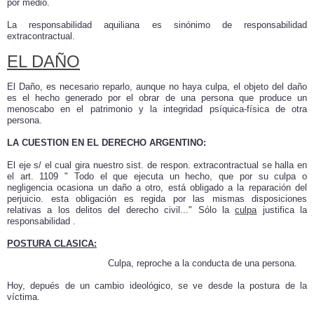
por medio.
La responsabilidad aquiliana es sinónimo de responsabilidad
extracontractual.
EL DAÑO
El Daño, es necesario reparlo, aunque no haya culpa, el objeto del daño
es el hecho generado por el obrar de una persona que produce un
menoscabo en el patrimonio y la integridad psíquica-física de otra
persona.
LA CUESTION EN EL DERECHO ARGENTINO:
El eje s/ el cual gira nuestro sist. de respon. extracontractual se halla en
el art. 1109 " Todo el que ejecuta un hecho, que por su culpa o
negligencia ocasiona un daño a otro, está obligado a la reparación del
perjuicio. esta obligación es regida por las mismas disposiciones
relativas a los delitos del derecho civil..." Sólo la
culpa
justifica la
responsabilidad .
POSTURA CLASICA:
Culpa, reproche a la conducta de una persona.
Hoy, depués de un cambio ideológico, se ve desde la postura de la
víctima.