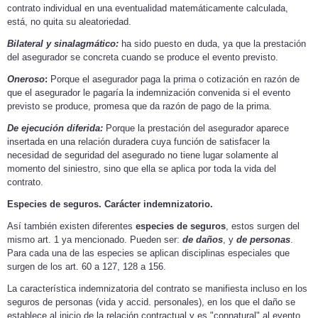
contrato individual en una eventualidad matemáticamente calculada,
está, no quita su aleatoriedad.
Bilateral y sinalagmático:
ha sido puesto en duda, ya que la prestación
del asegurador se concreta cuando se produce el evento previsto.
Oneroso
:
Porque el asegurador paga la prima o cotización en razón de
que el asegurador le pagaría la indemnización convenida si el evento
previsto se produce, promesa que da razón de pago de la prima.
De ejecución diferida:
Porque la prestación del asegurador aparece
insertada en una relación duradera cuya función de satisfacer la
necesidad de seguridad del asegurado no tiene lugar solamente al
momento del siniestro, sino que ella se aplica por toda la vida del
contrato.
Especies de seguros. Carácter indemnizatorio.
Así también existen diferentes
especies de seguros
, estos surgen del
mismo art. 1 ya mencionado. Pueden ser:
de daños
, y
de personas
.
Para cada una de las especies se aplican disciplinas especiales que
surgen de los art. 60 a 127, 128 a 156.
La característica indemnizatoria del contrato se manifiesta incluso en los
seguros de personas (vida y accid. personales), en los que el daño se
establece al inicio de la relación contractual y es "connatural" al evento,