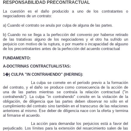
RESPONSABILIDAD PRECONTRACTUAL
La cuestión es el daño producido a uno de los contratantes o
negociadores de un contrato:
a) Cuando el contrato se anula por culpa de alguna de las partes.
b) Cuando
no se llega a la perfección del convenio por haberse retirado
de las tratativas alguno de los negociadores y el otro ha sufrido un
perjuicio con motivo de la ruptura, o por muerte o incapacidad de alguuno
de los precontratantes antes de la perfección del acuerdo contractual
FUNDAMENTO:
A-DOCTRINAS CONTRACTUALISTAS:
1�) CULPA "IN CONTRAHENDO" (IHERING):
La culpa se comete en el período previo a la formación
del contrato, y el daño se produce como consecuencia de la acción de
una de las partes mientras se contraía la relación contractual ("in
contrahendo"). La culpa "in contrahendo" consite en la violación de la
obligación, de diligencia que las partes deben observar no sólo en el
cumplimiento del contrato sino también en el transcurso de las relaciones
anteriores al mismo. Ese deber de diligencia nace con la oferta y termina
al firmarse el acuerdo.
La acción para demandar los perjuicios está a favor del
perjudicado. Los límites para la extensión del resarcimiento salen de las