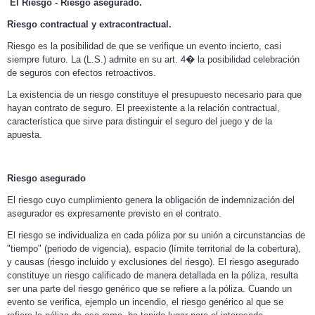
El Riesgo - Riesgo asegurado.
Riesgo contractual y extracontractual.
Riesgo es la posibilidad de que se verifique un evento incierto, casi
siempre futuro. La (L.S.) admite en su art. 4� la posibilidad celebración
de seguros con efectos retroactivos.
La existencia de un riesgo constituye el presupuesto necesario para que
hayan contrato de seguro. El preexistente a la relación contractual,
característica que sirve para distinguir el seguro del juego y de la
apuesta.
Riesgo asegurado
El riesgo cuyo cumplimiento genera la obligación de indemnización del
asegurador es expresamente previsto en el contrato.
El riesgo se individualiza en cada póliza por su unión a circunstancias de
"tiempo" (periodo de vigencia), espacio (límite territorial de la cobertura),
y causas (riesgo incluido y exclusiones del riesgo). El riesgo asegurado
constituye un riesgo calificado de manera detallada en la póliza, resulta
ser una parte del riesgo genérico que se refiere a la póliza. Cuando un
evento se verifica, ejemplo un incendio, el riesgo genérico al que se