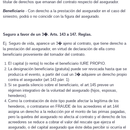
titular de derechos que emanan del contrato respecto del asegurador.
Beneficiario
- Con derecho a la prestación del asegurador en el caso del
siniestro, podrá o no coincidir con la figura del asegurado.
Seguro a favor de un 3�. Arts. 143 a 147. Reglas.
Ej. Seguro de vida, aparece un 3� ajeno al contrato, que tiene derecho a
la prestación del asegurador, en virtud de declaración de ella como
beneficiario proveniente del tomador del contrato.
El capital (o renta) lo recibe el beneficiario IURE PROPIO.
La designación beneficiaria (gratuita) puede ser revocada hasta que se
produzca el evento, a partir del cual un 3� adquiere un derecho propio
contra el asegurador (art.143 párr. 1)
Si se guarda silencio sobre el beneficiario, el art.145 prevee un
régimen integrativo de la voluntad del asegurado (hijos, esposas,
herederos).
Como la contratación de éste tipo puede afectar la legítima de los
herederos, o contratarse en FRAUDE de los acreedores el art.144
asigna un derecho a la reducción por el monto de las primas pagadas,
pero la quiebra del asegurado no afecta al contrato y el derecho de los
acreedores se reduce a cobrar el valor del rescate que ejerza el
asegurado, o del capital asegurado que éste deba percibir si ocurría el