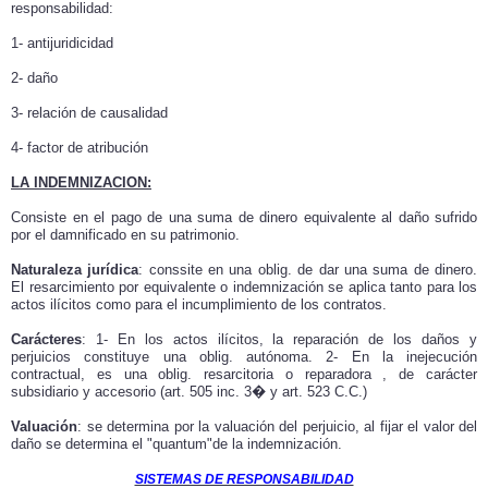
responsabilidad:
1- antijuridicidad
2- daño
3- relación de causalidad
4- factor de atribución
LA INDEMNIZACION:
Consiste en el pago de una suma de dinero equivalente al daño sufrido
por el damnificado en su patrimonio.
Naturaleza jurídica
: conssite en una oblig. de dar una suma de dinero.
El resarcimiento por equivalente o indemnización se aplica tanto para los
actos ilícitos como para el incumplimiento de los contratos.
Carácteres
: 1- En los actos ilícitos, la reparación de los daños y
perjuicios constituye una oblig. autónoma. 2- En la inejecución
contractual, es una oblig. resarcitoria o reparadora , de carácter
subsidiario y accesorio (art. 505 inc. 3� y art. 523 C.C.)
Valuación
: se determina por la valuación del perjuicio, al fijar el valor del
daño se determina el "quantum"de la indemnización.
SISTEMAS DE RESPONSABILIDAD