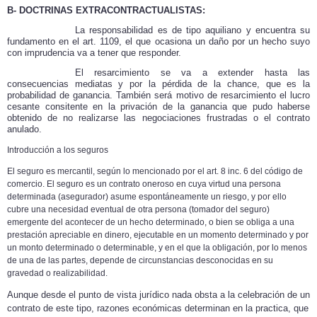
B- DOCTRINAS EXTRACONTRACTUALISTAS:
La responsabilidad es de tipo aquiliano y encuentra su
fundamento en el art. 1109, el que ocasiona un daño por un hecho suyo
con imprudencia va a tener que responder.
El resarcimiento se va a extender hasta las
consecuencias mediatas y por la pérdida de la chance, que es la
probabilidad de ganancia. También será motivo de resarcimiento el lucro
cesante consitente en la privación de la ganancia que pudo haberse
obtenido de no realizarse las negociaciones frustradas o el contrato
anulado.
Introducción a los seguros
El seguro es mercantil, según lo mencionado por el art. 8 inc. 6 del código de
comercio. El seguro es un contrato oneroso en cuya virtud una persona
determinada (asegurador) asume espontáneamente un riesgo, y por ello
cubre una necesidad eventual de otra persona (tomador del seguro)
emergente del acontecer de un hecho determinado, o bien se obliga a una
prestación apreciable en dinero, ejecutable en un momento determinado y por
un monto determinado o determinable, y en el que la obligación, por lo menos
de una de las partes, depende de circunstancias desconocidas en su
gravedad o realizabilidad.
Aunque desde el punto de vista jurídico nada obsta a la celebración de un
contrato de este tipo, razones económicas determinan en la practica, que