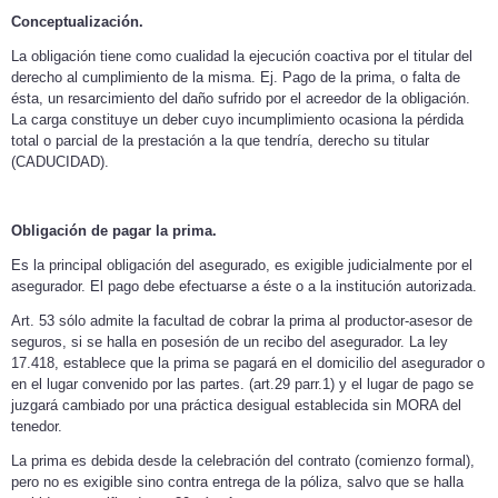
Conceptualización.
La obligación tiene como cualidad la ejecución coactiva por el titular del
derecho al cumplimiento de la misma. Ej. Pago de la prima, o falta de
ésta, un resarcimiento del daño sufrido por el acreedor de la obligación.
La carga constituye un deber cuyo incumplimiento ocasiona la pérdida
total o parcial de la prestación a la que tendría, derecho su titular
(CADUCIDAD).
Obligación de pagar la prima.
Es la principal obligación del asegurado, es exigible judicialmente por el
asegurador. El pago debe efectuarse a éste o a la institución autorizada.
Art. 53 sólo admite la facultad de cobrar la prima al productor-asesor de
seguros, si se halla en posesión de un recibo del asegurador. La ley
17.418, establece que la prima se pagará en el domicilio del asegurador o
en el lugar convenido por las partes. (art.29 parr.1) y el lugar de pago se
juzgará cambiado por una práctica desigual establecida sin MORA del
tenedor.
La prima es debida desde la celebración del contrato (comienzo formal),
pero no es exigible sino contra entrega de la póliza, salvo que se halla