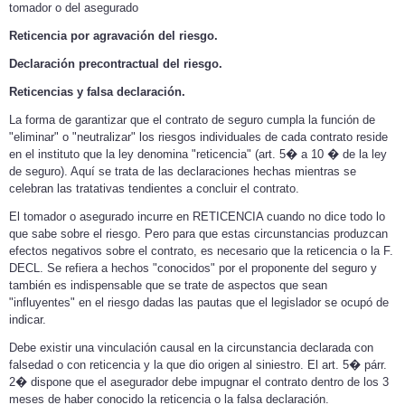
tomador o del asegurado
Reticencia por agravación del riesgo.
Declaración precontractual del riesgo.
Reticencias y falsa declaración.
La forma de garantizar que el contrato de seguro cumpla la función de
"eliminar" o "neutralizar" los riesgos individuales de cada contrato reside
en el instituto que la ley denomina "reticencia" (art. 5� a 10 � de la ley
de seguro). Aquí se trata de las declaraciones hechas mientras se
celebran las tratativas tendientes a concluir el contrato.
El tomador o asegurado incurre en RETICENCIA cuando no dice todo lo
que sabe sobre el riesgo. Pero para que estas circunstancias produzcan
efectos negativos sobre el contrato, es necesario que la reticencia o la F.
DECL. Se refiera a hechos "conocidos" por el proponente del seguro y
también es indispensable que se trate de aspectos que sean
"influyentes" en el riesgo dadas las pautas que el legislador se ocupó de
indicar.
Debe existir una vinculación causal en la circunstancia declarada con
falsedad o con reticencia y la que dio origen al siniestro. El art. 5� párr.
2� dispone que el asegurador debe impugnar el contrato dentro de los 3
meses de haber conocido la reticencia o la falsa declaración.