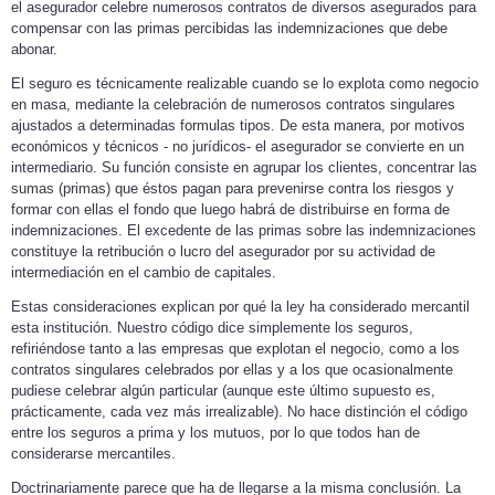
el asegurador celebre numerosos contratos de diversos asegurados para
compensar con las primas percibidas las indemnizaciones que debe
abonar.
El seguro es técnicamente realizable cuando se lo explota como negocio
en masa, mediante la celebración de numerosos contratos singulares
ajustados a determinadas formulas tipos. De esta manera, por motivos
económicos y técnicos - no jurídicos- el asegurador se convierte en un
intermediario. Su función consiste en agrupar los clientes, concentrar las
sumas (primas) que éstos pagan para prevenirse contra los riesgos y
formar con ellas el fondo que luego habrá de distribuirse en forma de
indemnizaciones. El excedente de las primas sobre las indemnizaciones
constituye la retribución o lucro del asegurador por su actividad de
intermediación en el cambio de capitales.
Estas consideraciones explican por qué la ley ha considerado mercantil
esta institución. Nuestro código dice simplemente los seguros,
refiriéndose tanto a las empresas que explotan el negocio, como a los
contratos singulares celebrados por ellas y a los que ocasionalmente
pudiese celebrar algún particular (aunque este último supuesto es,
prácticamente, cada vez más irrealizable). No hace distinción el código
entre los seguros a prima y los mutuos, por lo que todos han de
considerarse mercantiles.
Doctrinariamente parece que ha de llegarse a la misma conclusión. La