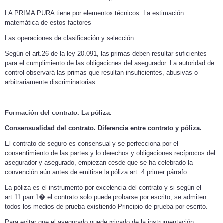
LA PRIMA PURA tiene por elementos técnicos: La estimación
matemática de estos factores
Las operaciones de clasificación y selección.
Según el art.26 de la ley 20.091, las primas deben resultar suficientes
para el cumplimiento de las obligaciones del asegurador. La autoridad de
control observará las primas que resultan insuficientes, abusivas o
arbitrariamente discriminatorias.
Formación del contrato. La póliza.
Consensualidad del contrato. Diferencia entre contrato y póliza.
El contrato de seguro es consensual y se perfecciona por el
consentimiento de las partes y lo derechos y obligaciones recíprocos del
asegurador y asegurado, empiezan desde que se ha celebrado la
convención aún antes de emitirse la póliza art. 4 primer párrafo.
La póliza es el instrumento por excelencia del contrato y si según el
art.11 parr.1� el contrato solo puede probarse por escrito, se admiten
todos los medios de prueba existiendo Principio de prueba por escrito.
Para evitar que el asegurado quede privado de la instrumentación