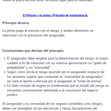
refiere la póliza de esa rama, ha tenido lugar para el interesado.
El Riesgo y la prima. Principio de equivalencia.
Principio técnico.
La prima juega al unísono con el riesgo, y ambos elementos se
relacionan con la prestación del asegurador.
Conclusiones que derivan del principio.
El asegurador debe emplear para la determinación del riesgo, el mayor
cuidado a fin de mensurar con su máxima aproximación su "grado de
probabilidad" y su "intensidad".
Según como incida el riesgo asumido por el asegurador respecto de
los restantes sujetos que componen la "mutualidad de asegurados",
así será el aporte a efectuar por el asegurado al "fondo de primas"
En todo contrato de seguro es fundamental que el estado del riesgo se
encuentre correctamente delimitado a la conclusión del negocio
jurídico.
El asegurador y la comunidad de los seguros sometidos a los riesgos,
deben ser protegidos de las reticencias y falsas declaraciones del