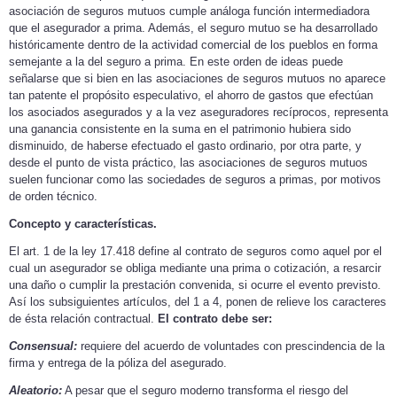
asociación de seguros mutuos cumple análoga función intermediadora
que el asegurador a prima. Además, el seguro mutuo se ha desarrollado
históricamente dentro de la actividad comercial de los pueblos en forma
semejante a la del seguro a prima. En este orden de ideas puede
señalarse que si bien en las asociaciones de seguros mutuos no aparece
tan patente el propósito especulativo, el ahorro de gastos que efectúan
los asociados asegurados y a la vez aseguradores recíprocos, representa
una ganancia consistente en la suma en el patrimonio hubiera sido
disminuido, de haberse efectuado el gasto ordinario, por otra parte, y
desde el punto de vista práctico, las asociaciones de seguros mutuos
suelen funcionar como las sociedades de seguros a primas, por motivos
de orden técnico.
Concepto y características.
El art. 1 de la ley 17.418 define al contrato de seguros como aquel por el
cual un asegurador se obliga mediante una prima o cotización, a resarcir
una daño o cumplir la prestación convenida, si ocurre el evento previsto.
Así los subsiguientes artículos, del 1 a 4, ponen de relieve los caracteres
de ésta relación contractual.
El contrato debe ser:
Consensual:
requiere del acuerdo de voluntades con prescindencia de la
firma y entrega de la póliza del asegurado.
Aleatorio:
A pesar que el seguro moderno transforma el riesgo del