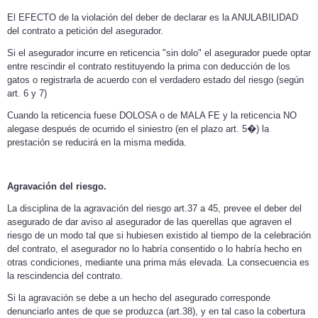
El EFECTO de la violación del deber de declarar es la ANULABILIDAD
del contrato a petición del asegurador.
Si el asegurador incurre en reticencia "sin dolo" el asegurador puede optar
entre rescindir el contrato restituyendo la prima con deducción de los
gatos o registrarla de acuerdo con el verdadero estado del riesgo (según
art. 6 y 7)
Cuando la reticencia fuese DOLOSA o de MALA FE y la reticencia NO
alegase después de ocurrido el siniestro (en el plazo art. 5�) la
prestación se reducirá en la misma medida.
Agravación del riesgo.
La disciplina de la agravación del riesgo art.37 a 45, prevee el deber del
asegurado de dar aviso al asegurador de las querellas que agraven el
riesgo de un modo tal que si hubiesen existido al tiempo de la celebración
del contrato, el asegurador no lo habría consentido o lo habría hecho en
otras condiciones, mediante una prima más elevada. La consecuencia es
la rescindencia del contrato.
Si la agravación se debe a un hecho del asegurado corresponde
denunciarlo antes de que se produzca (art.38), y en tal caso la cobertura