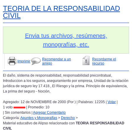
TEORIA DE LA RESPONSABILIDAD
CIVIL
Envia tus archivos, resúmenes,
monografías, etc.
Recomendar a un
Recordarme el
Imprimir
amigo
recurso
El daño, sistema de responsabilidad, responsabilidad precontratual,
Introduccion a los seguros, aseguramiento por empresa, Unidad de la relación
jurídica de seguro ley 17.418., El Riesgo y la prima. Principio de equivalencia,
La prima del seguro - Noción,
Agregado: 12 de NOVIEMBRE de 2000 (Por
) | Palabras: 12205 |
Votar
|
1 voto
| Promedio:
10
| Sin comentarios |
Agregar Comentario
Categoría:
Apuntes y Monografías
>
Derecho
>
Material educativo de Alipso relacionado con
TEORIA RESPONSABILIDAD
CIVIL