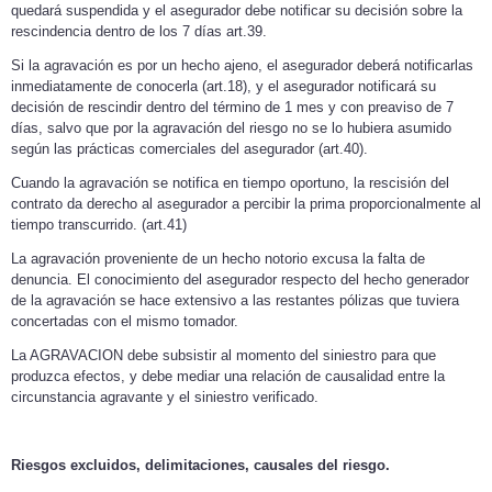
quedará suspendida y el asegurador debe notificar su decisión sobre la
rescindencia dentro de los 7 días art.39.
Si la agravación es por un hecho ajeno, el asegurador deberá notificarlas
inmediatamente de conocerla (art.18), y el asegurador notificará su
decisión de rescindir dentro del término de 1 mes y con preaviso de 7
días, salvo que por la agravación del riesgo no se lo hubiera asumido
según las prácticas comerciales del asegurador (art.40).
Cuando la agravación se notifica en tiempo oportuno, la rescisión del
contrato da derecho al asegurador a percibir la prima proporcionalmente al
tiempo transcurrido. (art.41)
La agravación proveniente de un hecho notorio excusa la falta de
denuncia. El conocimiento del asegurador respecto del hecho generador
de la agravación se hace extensivo a las restantes pólizas que tuviera
concertadas con el mismo tomador.
La AGRAVACION debe subsistir al momento del siniestro para que
produzca efectos, y debe mediar una relación de causalidad entre la
circunstancia agravante y el siniestro verificado.
Riesgos excluidos, delimitaciones, causales del riesgo.