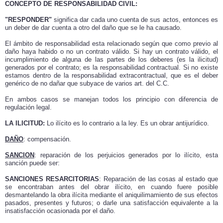
CONCEPTO DE RESPONSABILIDAD CIVIL:
"RESPONDER"
significa dar cada uno cuenta de sus actos, entonces es
un deber de dar cuenta a otro del daño que se le ha causado.
El ámbito de responsabilidad esta relacionado según que como previo al
daño haya habido o no un contrato válido. Si hay un contrato válido, el
incumplimiento de alguna de las partes de los deberes (es la ilicitud)
generados por el contrato; es la responsabilidad contractual. Si no existe
estamos dentro de la responsabilidad extracontractual, que es el deber
genérico de no dañar que subyace de varios art. del C.C.
En ambos casos se manejan todos los principio con diferencia de
regulación legal.
LA ILICITUD:
Lo ilícito es lo contrario a la ley. Es un obrar antijurídico.
DAÑO
: compensación.
SANCION
: reparación de los perjuicios generados por lo ilícito, esta
sanción puede ser:
SANCIONES RESARCITORIAS
: Reparación de las cosas al estado que
se encontraban antes del obrar ilícito, en cuando fuere posible
desmantelando la obra ilícita mediante el aniquilimamiento de sus efectos
pasados, presentes y futuros; o darle una satisfacción equivalente a la
insatisfacción ocasionada por el daño.