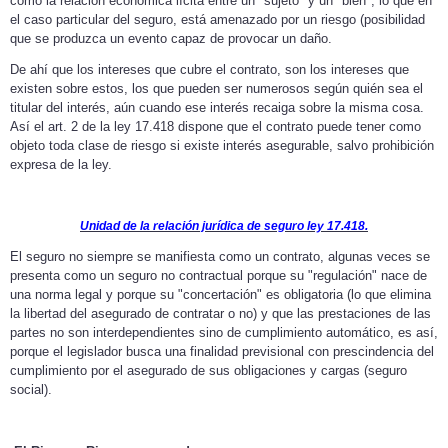
como la relación económica lícita entre un "sujeto" y un "bien", lo que en
el caso particular del seguro, está amenazado por un riesgo (posibilidad
que se produzca un evento capaz de provocar un daño.
De ahí que los intereses que cubre el contrato, son los intereses que
existen sobre estos, los que pueden ser numerosos según quién sea el
titular del interés, aún cuando ese interés recaiga sobre la misma cosa.
Así el art. 2 de la ley 17.418 dispone que el contrato puede tener como
objeto toda clase de riesgo si existe interés asegurable, salvo prohibición
expresa de la ley.
Unidad de la relación jurídica de seguro ley 17.418.
El seguro no siempre se manifiesta como un contrato, algunas veces se
presenta como un seguro no contractual porque su "regulación" nace de
una norma legal y porque su "concertación" es obligatoria (lo que elimina
la libertad del asegurado de contratar o no) y que las prestaciones de las
partes no son interdependientes sino de cumplimiento automático, es así,
porque el legislador busca una finalidad previsional con prescindencia del
cumplimiento por el asegurado de sus obligaciones y cargas (seguro
social).