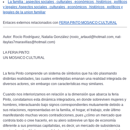
La familia : aspectos sociales , culturales , económicos , históricos , políticos
y legales: Aspectos sociales , culturales , económicos , históricos , políticos y
legales de la union familiar
Enlaces externos relacionados con
FERIA PINTO MOSAICO CULTURAL
Autor: Rocío Rodríguez, Natalia González (roxio_artaud@hotmail.com, nat-
itaylas7maravillas@hotmail.com)
LA FERIA PINTO:
UN MOSAICO CULTURAL
La feria Pinto comprende un sistema de símbolos que ha ido plasmando
distintas realidades, las cuales entretejidas emanan una realidad integrada de
diversos actores, sin embargo con características muy similares.
Cuando nos interiorizamos en relación a la dimensión que abarca la feria
Pinto, constatamos esta dinámica integradora, en donde sobreviven mujeres y
hombres, interactuando bajo signos correspondientes mutuamente debido a
sus relaciones, representadas en la familia, el hogar, el trabajo, este último
manifestando muchas veces contradicciones, pues ¿cómo un mercado que
controla todo o cree hacerlo, en su alero sobrevive un tipo de economía
diferente a sus premisas capitalistas, es decir, un mercado de subsistencia