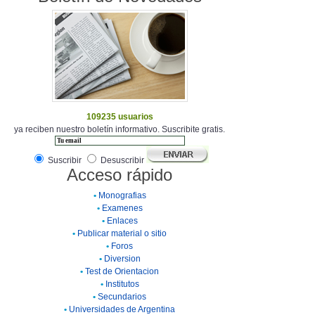
109235 usuarios
ya reciben nuestro boletín informativo. Suscribite gratis.
Suscribir
Desuscribir
Acceso rápido
•
Monografias
•
Examenes
•
Enlaces
•
Publicar material o sitio
•
Foros
•
Diversion
•
Test de Orientacion
•
Institutos
•
Secundarios
•
Universidades de Argentina