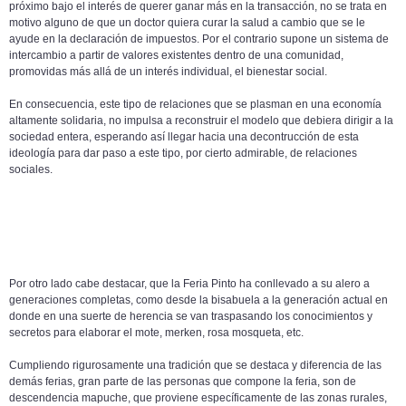
próximo bajo el interés de querer ganar más en la transacción, no se trata en
motivo alguno de que un doctor quiera curar la salud a cambio que se le
ayude en la declaración de impuestos. Por el contrario supone un sistema de
intercambio a partir de valores existentes dentro de una comunidad,
promovidas más allá de un interés individual, el bienestar social.
En consecuencia, este tipo de relaciones que se plasman en una economía
altamente solidaria, no impulsa a reconstruir el modelo que debiera dirigir a la
sociedad entera, esperando así llegar hacia una decontrucción de esta
ideología para dar paso a este tipo, por cierto admirable, de relaciones
sociales.
Por otro lado cabe destacar, que la Feria Pinto ha conllevado a su alero a
generaciones completas, como desde la bisabuela a la generación actual en
donde en una suerte de herencia se van traspasando los conocimientos y
secretos para elaborar el mote, merken, rosa mosqueta, etc.
Cumpliendo rigurosamente una tradición que se destaca y diferencia de las
demás ferias, gran parte de las personas que compone la feria, son de
descendencia mapuche, que proviene específicamente de las zonas rurales,