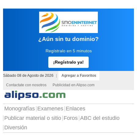
¿Aún sin tu dominio?
Regístralo en 5 minutos
¡Regístralo ya!
Sábado 08 de Agosto de 2026
|
Agregar a Favoritos
Contactate con nosotros
Publicidad en Alipso.com
Monografías
Examenes
Enlaces
Publicar material o sitio
Foros
ABC del estudio
Diversión