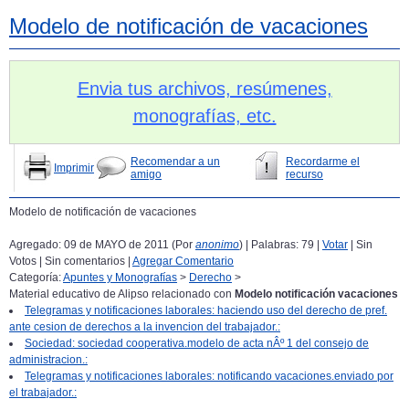
Modelo de notificación de vacaciones
Envia tus archivos, resúmenes,
monografías, etc.
Recomendar a un
Recordarme el
Imprimir
amigo
recurso
Modelo de notificación de vacaciones
Agregado: 09 de MAYO de 2011 (Por
anonimo
) | Palabras: 79 |
Votar
| Sin
Votos | Sin comentarios |
Agregar Comentario
Categoría:
Apuntes y Monografías
>
Derecho
>
Material educativo de Alipso relacionado con
Modelo notificación vacaciones
Telegramas y notificaciones laborales: haciendo uso del derecho de pref.
ante cesion de derechos a la invencion del trabajador.:
Sociedad: sociedad cooperativa.modelo de acta nÂº 1 del consejo de
administracion.:
Telegramas y notificaciones laborales: notificando vacaciones.enviado por
el trabajador.: