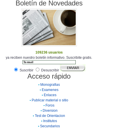
Boletín de Novedades
109236 usuarios
ya reciben nuestro boletín informativo. Suscribite gratis.
Suscribir
Desuscribir
Acceso rápido
•
Monografias
•
Examenes
•
Enlaces
•
Publicar material o sitio
•
Foros
•
Diversion
•
Test de Orientacion
•
Institutos
•
Secundarios