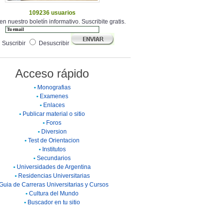
109236 usuarios
en nuestro boletín informativo. Suscribite gratis.
Suscribir
Desuscribir
Acceso rápido
•
Monografias
•
Examenes
•
Enlaces
•
Publicar material o sitio
•
Foros
•
Diversion
•
Test de Orientacion
•
Institutos
•
Secundarios
•
Universidades de Argentina
•
Residencias Universitarias
Guia de Carreras Universitarias y Cursos
•
Cultura del Mundo
•
Buscador en tu sitio