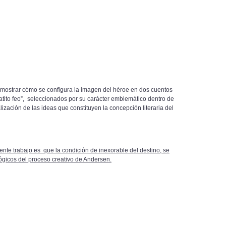
ar cómo se configura la imagen del héroe en dos cuentos
Patito feo”, seleccionados por su carácter emblemático dentro de
alización de las ideas que constituyen la concepción literaria del
ente trabajo es que la condición de inexorable del destino, se
lógicos del proceso creativo de Andersen.