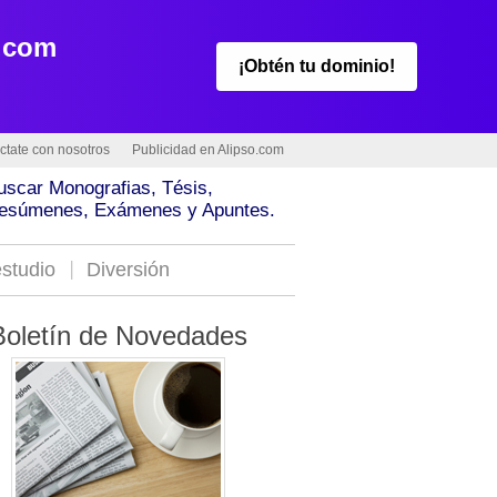
.com
¡Obtén tu dominio!
ctate con nosotros
Publicidad en Alipso.com
uscar Monografias, Tésis,
esúmenes, Exámenes y Apuntes.
studio
Diversión
Boletín de Novedades