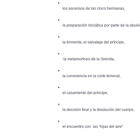
los ascensos de las cinco hermanas,
la preparación iniciática por parte de la abuel
la tormenta, el salvataje del príncipe,
la metamorfosis de la Sirenita,
la convivencia en la corte terrenal,
el casamiento del príncipe,
la decisión final y la disolución del cuerpo,
el encuentro con las “hijas del aire”.