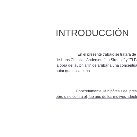
INTRODUCCIÓN
En el presente trabajo se tratará de mostr
de Hans Christian Andersen: “La Sirenita” y “El 
la obra del autor, a fin de arribar a una conceptu
autor que nos ocupa.
Concretamente, la hipótesis del pres
obre o no contra él, fue uno de los motivos ideo
..