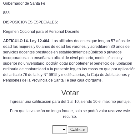
Gobernador de Santa Fe
888
DISPOSICIONES ESPECIALES:
Régimen Opcional para el Personal Docente.
ARTICULO 14- Ley 12.464
- Los afiliados docentes que tengan 57 años de
edad las mujeres y 60 años de edad los varones, y acreditaren 30 años de
servicios docentes prestados en establecimientos públicos o privados
incorporados a la enseñanza oficial de nivel primario, medio, técnico y
superior no universitario, podrán optar por obtener el beneficio de jubilación
ordinaria de conformidad a la presente ley, en los casos en que por aplicación
del articulo 76 de la ley N° 6915 y modificatorias,
la Caja
de Jubilaciones y
Pensiones de
la Provincia
de Santa Fe sea caja otorgante.
Votar
Ingresar una calificación para del 1 al 10, siendo 10 el máximo puntaje.
Para que la votación no tenga fraude, solo se podrá votar
una vez
este
recurso.