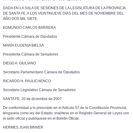
DADA EN
LA SALA DE
SESIONES DE
LA LEGISLATURA DE
LA PROVINCIA
DE
SANTA FE, A LOS VEINTINUEVE DÍAS DEL MES DE NOVIEMBRE DEL
AÑO DOS MIL SIETE.
EDMUNDO CARLOS BARRERA
Presidente Cámara de Diputados
MARÍA EUGENIA BIELSA
Presidenta Cámara de Senadores
DIEGO A. GIULIANO
Secretario Parlamentario Cámara de Diputados
RICARDO H. PAULICHENCO
Secretario Legislativo Cámara de Senadores
SANTA FE, 20 de diciembre de 2007
De conformidad a lo prescripto en el Artículo 57 de
la Constitución Provincial
,
téngasela como ley del Estado, insértese en el Registro General de Leyes con
el sello oficial y publíquese en el Boletín Oficial.
HERMES JUAN BINNER