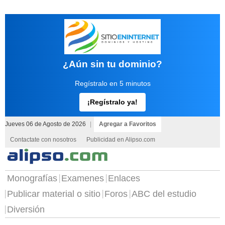
¿Aún sin tu dominio?
Regístralo en 5 minutos
¡Regístralo ya!
Jueves 06 de Agosto de 2026
|
Agregar a Favoritos
Contactate con nosotros
Publicidad en Alipso.com
Monografías
Examenes
Enlaces
Publicar material o sitio
Foros
ABC del estudio
Diversión