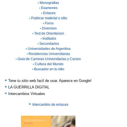
•
Monografias
•
Examenes
•
Enlaces
•
Publicar material o sitio
•
Foros
•
Diversion
•
Test de Orientacion
•
Institutos
•
Secundarios
•
Universidades de Argentina
•
Residencias Universitarias
•
Guia de Carreras Universitarias y Cursos
•
Cultura del Mundo
•
Buscador en tu sitio
Tene tu sitio web facil de usar. Aparece en Google!
LA GUERRILLA DIGITAL
Intercambios Virtuales
Intercambio de enlaces