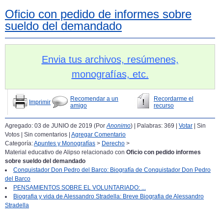
Oficio con pedido de informes sobre
sueldo del demandado
Envia tus archivos, resúmenes,
monografías, etc.
Recomendar a un
Recordarme el
Imprimir
amigo
recurso
Agregado: 03 de JUNIO de 2019 (Por
Anonimo
) | Palabras: 369 |
Votar
| Sin
Votos | Sin comentarios |
Agregar Comentario
Categoría:
Apuntes y Monografías
>
Derecho
>
Material educativo de Alipso relacionado con
Oficio con pedido informes
sobre sueldo del demandado
Conquistador Don Pedro del Barco: Biografía de Conquistador Don Pedro
del Barco
PENSAMIENTOS SOBRE EL VOLUNTARIADO: ...
Biografia y vida de Alessandro Stradella: Breve Biografia de Alessandro
Stradella