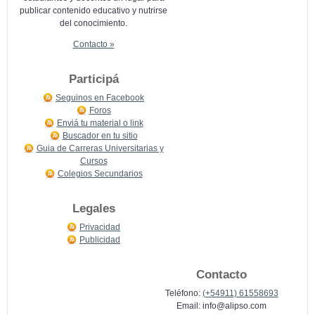
publicar contenido educativo y nutrirse
del conocimiento.
Contacto »
Participá
Seguinos en Facebook
Foros
Enviá tu material o link
Buscador en tu sitio
Guia de Carreras Universitarias y
Cursos
Colegios Secundarios
Legales
Privacidad
Publicidad
Contacto
Teléfono:
(+54911) 61558693
Email:
info@alipso.com