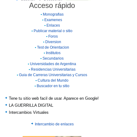
Acceso rápido
•
Monografias
•
Examenes
•
Enlaces
•
Publicar material o sitio
•
Foros
•
Diversion
•
Test de Orientacion
•
Institutos
•
Secundarios
•
Universidades de Argentina
•
Residencias Universitarias
•
Guia de Carreras Universitarias y Cursos
•
Cultura del Mundo
•
Buscador en tu sitio
Tene tu sitio web facil de usar. Aparece en Google!
LA GUERRILLA DIGITAL
Intercambios Virtuales
Intercambio de enlaces