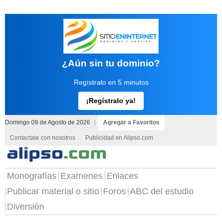
¿Aún sin tu dominio?
Regístralo en 5 minutos
¡Regístralo ya!
Domingo 09 de Agosto de 2026
|
Agregar a Favoritos
Contactate con nosotros
Publicidad en Alipso.com
Monografías
Examenes
Enlaces
Publicar material o sitio
Foros
ABC del estudio
Diversión