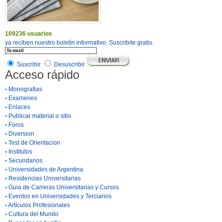
109236 usuarios
ya reciben nuestro boletín informativo. Suscribite gratis.
Suscribir
Desuscribir
Acceso rápido
•
Monografias
•
Examenes
•
Enlaces
•
Publicar material o sitio
•
Foros
•
Diversion
•
Test de Orientacion
•
Institutos
•
Secundarios
•
Universidades de Argentina
•
Residencias Universitarias
•
Guia de Carreras Universitarias y Cursos
•
Eventos en Universidades y Terciarios
•
Artículos Profesionales
•
Cultura del Mundo