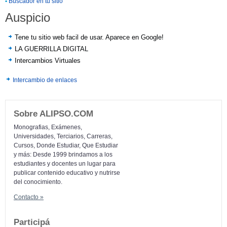
•
Buscador en tu sitio
Auspicio
Tene tu sitio web facil de usar. Aparece en Google!
LA GUERRILLA DIGITAL
Intercambios Virtuales
Intercambio de enlaces
Sobre ALIPSO.COM
Monografias, Exámenes,
Universidades, Terciarios, Carreras,
Cursos, Donde Estudiar, Que Estudiar
y más: Desde 1999 brindamos a los
estudiantes y docentes un lugar para
publicar contenido educativo y nutrirse
del conocimiento.
Contacto »
Participá