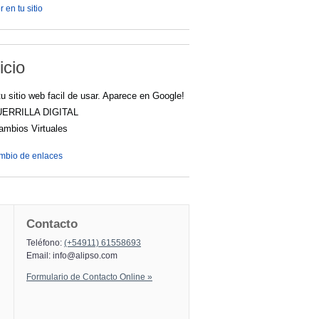
 en tu sitio
icio
u sitio web facil de usar. Aparece en Google!
UERRILLA DIGITAL
cambios Virtuales
ambio de enlaces
Contacto
Teléfono:
(+54911) 61558693
Email:
info@alipso.com
Formulario de Contacto Online »