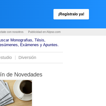
¡Regístralo ya!
ctate con nosotros
Publicidad en Alipso.com
uscar Monografias, Tésis,
esúmenes, Exámenes y Apuntes.
studio
Diversión
tín de Novedades