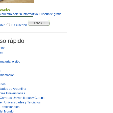
suarios
 nuestro boletín informativo. Suscribite gratis.
ibir
Desuscribir
so rápido
fias
es
material o sitio
n
Orientacion
s
rios
dades de Argentina
ias Universitarias
Carreras Universitarias y Cursos
en Universidades y Terciarios
s Profesionales
 del Mundo