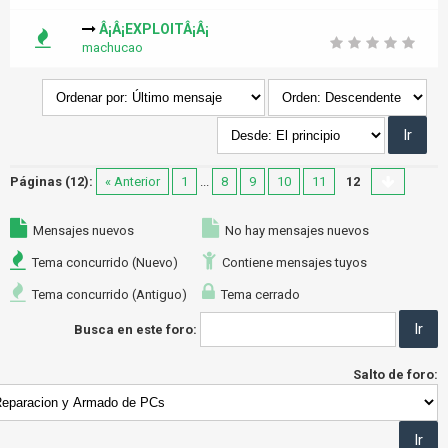
Â¡Â¡EXPLOITÂ¡Â¡
machucao
Páginas (12):
« Anterior
1
...
8
9
10
11
12
Mensajes nuevos
No hay mensajes nuevos
Tema concurrido (Nuevo)
Contiene mensajes tuyos
Tema concurrido (Antiguo)
Tema cerrado
Busca en este foro:
Salto de foro: