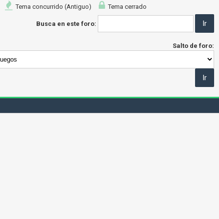
Tema concurrido (Antiguo)
Tema cerrado
Busca en este foro:
Salto de foro: