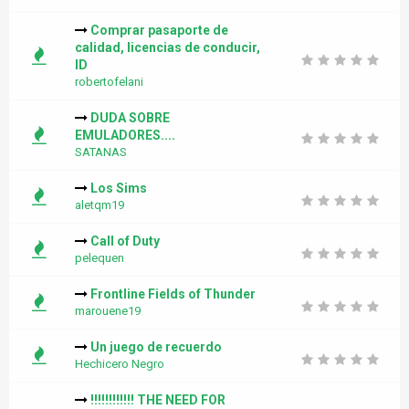
Comprar pasaporte de
calidad, licencias de conducir,
ID
robertofelani
DUDA SOBRE
EMULADORES....
SATANAS
Los Sims
aletqm19
Call of Duty
pelequen
Frontline Fields of Thunder
marouene19
Un juego de recuerdo
Hechicero Negro
!!!!!!!!!!!! THE NEED FOR