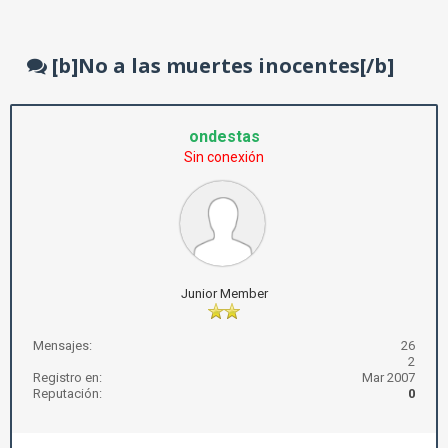
[b]No a las muertes inocentes[/b]
ondestas
Sin conexión
Junior Member
Mensajes:
26
2
Registro en:
Mar 2007
Reputación:
0