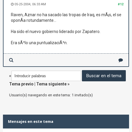
05-25-2004, 06:33 AM
#12
Raven, Aznar no ha sacado las tropas de Iraq, es mÃ¡s, el se
oponÃ­a rotundamente...
Ha sido el nuevo gobierno liderado por Zapatero.
Era sÃ³lo una puntualizaciÃ³n.
«
Tema previo
|
Tema siguiente
»
Usuario(s) navegando en este tema: 1 invitado(s)
Mensajes en este tema