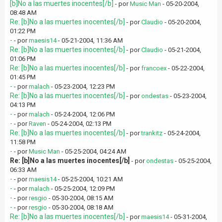
[b]No a las muertes inocentes[/b]
- por
Music Man
- 05-20-2004,
08:48 AM
Re: [b]No a las muertes inocentes[/b]
- por
Claudio
- 05-20-2004,
01:22 PM
-
- por
maesis14
- 05-21-2004, 11:36 AM
Re: [b]No a las muertes inocentes[/b]
- por
Claudio
- 05-21-2004,
01:06 PM
Re: [b]No a las muertes inocentes[/b]
- por
francoex
- 05-22-2004,
01:45 PM
-
- por
malach
- 05-23-2004, 12:23 PM
Re: [b]No a las muertes inocentes[/b]
- por
ondestas
- 05-23-2004,
04:13 PM
-
- por
malach
- 05-24-2004, 12:06 PM
-
- por
Raven
- 05-24-2004, 02:13 PM
Re: [b]No a las muertes inocentes[/b]
- por
trankitz
- 05-24-2004,
11:58 PM
-
- por
Music Man
- 05-25-2004, 04:24 AM
Re: [b]No a las muertes inocentes[/b]
- por
ondestas
- 05-25-2004,
06:33 AM
-
- por
maesis14
- 05-25-2004, 10:21 AM
-
- por
malach
- 05-25-2004, 12:09 PM
-
- por
resgio
- 05-30-2004, 08:15 AM
-
- por
resgio
- 05-30-2004, 08:18 AM
Re: [b]No a las muertes inocentes[/b]
- por
maesis14
- 05-31-2004,