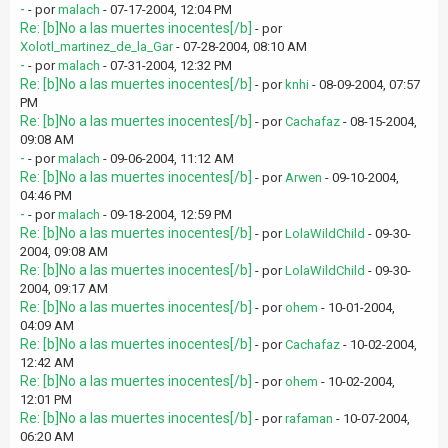
-
- por
malach
- 07-17-2004, 12:04 PM
Re: [b]No a las muertes inocentes[/b]
- por
Xolotl_martinez_de_la_Gar
- 07-28-2004, 08:10 AM
-
- por
malach
- 07-31-2004, 12:32 PM
Re: [b]No a las muertes inocentes[/b]
- por
knhi
- 08-09-2004, 07:57
PM
Re: [b]No a las muertes inocentes[/b]
- por
Cachafaz
- 08-15-2004,
09:08 AM
-
- por
malach
- 09-06-2004, 11:12 AM
Re: [b]No a las muertes inocentes[/b]
- por
Arwen
- 09-10-2004,
04:46 PM
-
- por
malach
- 09-18-2004, 12:59 PM
Re: [b]No a las muertes inocentes[/b]
- por
LolaWildChild
- 09-30-
2004, 09:08 AM
Re: [b]No a las muertes inocentes[/b]
- por
LolaWildChild
- 09-30-
2004, 09:17 AM
Re: [b]No a las muertes inocentes[/b]
- por
ohem
- 10-01-2004,
04:09 AM
Re: [b]No a las muertes inocentes[/b]
- por
Cachafaz
- 10-02-2004,
12:42 AM
Re: [b]No a las muertes inocentes[/b]
- por
ohem
- 10-02-2004,
12:01 PM
Re: [b]No a las muertes inocentes[/b]
- por
rafaman
- 10-07-2004,
06:20 AM