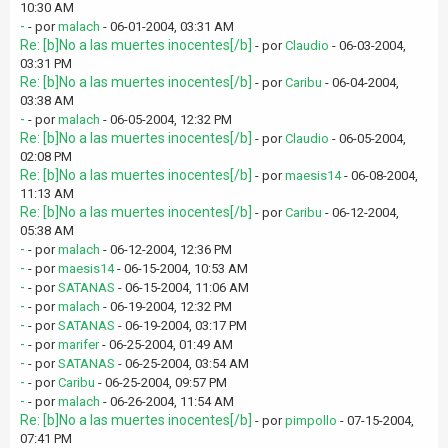
10:30 AM
-
- por
malach
- 06-01-2004, 03:31 AM
Re: [b]No a las muertes inocentes[/b]
- por
Claudio
- 06-03-2004,
03:31 PM
Re: [b]No a las muertes inocentes[/b]
- por
Caribu
- 06-04-2004,
03:38 AM
-
- por
malach
- 06-05-2004, 12:32 PM
Re: [b]No a las muertes inocentes[/b]
- por
Claudio
- 06-05-2004,
02:08 PM
Re: [b]No a las muertes inocentes[/b]
- por
maesis14
- 06-08-2004,
11:13 AM
Re: [b]No a las muertes inocentes[/b]
- por
Caribu
- 06-12-2004,
05:38 AM
-
- por
malach
- 06-12-2004, 12:36 PM
-
- por
maesis14
- 06-15-2004, 10:53 AM
-
- por
SATANAS
- 06-15-2004, 11:06 AM
-
- por
malach
- 06-19-2004, 12:32 PM
-
- por
SATANAS
- 06-19-2004, 03:17 PM
-
- por
marifer
- 06-25-2004, 01:49 AM
-
- por
SATANAS
- 06-25-2004, 03:54 AM
-
- por
Caribu
- 06-25-2004, 09:57 PM
-
- por
malach
- 06-26-2004, 11:54 AM
Re: [b]No a las muertes inocentes[/b]
- por
pimpollo
- 07-15-2004,
07:41 PM