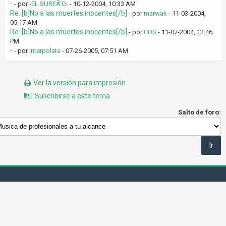
-
- por
-EL SUREÃ‘O-
- 10-12-2004, 10:33 AM
Re: [b]No a las muertes inocentes[/b]
- por
marwak
- 11-03-2004,
05:17 AM
Re: [b]No a las muertes inocentes[/b]
- por
COS
- 11-07-2004, 12:46
PM
-
- por
interpolate
- 07-26-2005, 07:51 AM
Ver la versión para impresión
Suscribirse a este tema
Salto de foro: