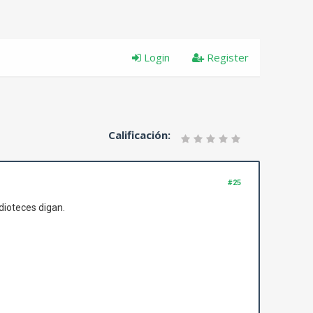
Login
Register
Calificación:
#25
dioteces digan.