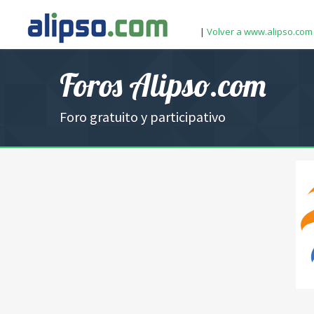
|
Volver a www.alipso.com
Foros Alipso.com
Foro gratuito y participativo