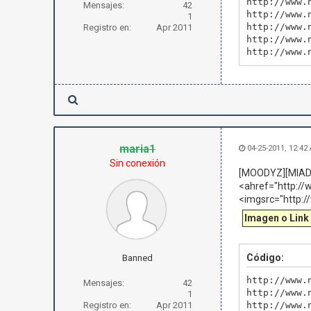
http://www.
Mensajes:
42
http://www.
1
http://www.
Registro en:
Apr 2011
http://www.
http://www.
maria1
04-25-2011, 12:42
Sin conexión
[MOODYZ][MIAD-
<ahref="http:/
<imgsrc="http:
Imagen o Link
Código:
Banned
http://www.
Mensajes:
42
http://www.
1
Registro en:
Apr 2011
http://www.